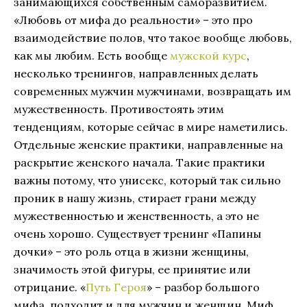
занимающихся собственным саморазвитием.
«Любовь от мифа до реальности» – это про
взаимодействие полов, что такое вообще любовь,
как мы любим. Есть вообще
мужской курс
,
несколько тренингов, направленных делать
современных мужчин мужчинами, возвращать им
мужественность. Противостоять этим
тенденциям, которые сейчас в мире наметились.
Отдельные женские практики, направленные на
раскрытие женского начала. Такие практики
важны потому, что унисекс, который так сильно
проник в нашу жизнь, стирает грани между
мужественностью и женственность, а это не
очень хорошо. Существует тренинг «Папины
дочки» – это роль отца в жизни женщины,
значимость этой фигуры, ее принятие или
отрицание. «
Путь Героя
» – разбор большого
мифа, подходит и для мужчин и женщин. Миф,