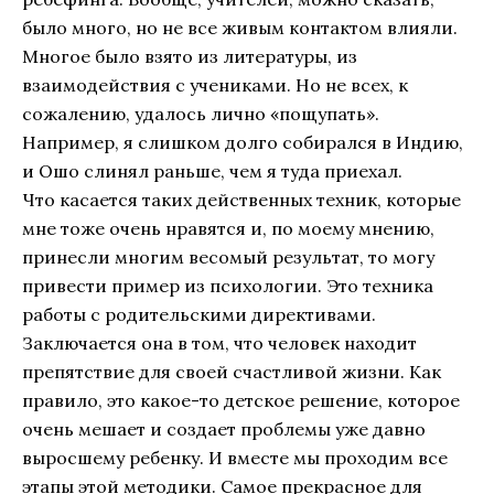
было много, но не все живым контактом влияли.
Многое было взято из литературы, из
взаимодействия с учениками. Но не всех, к
сожалению, удалось лично «пощупать».
Например, я слишком долго собирался в Индию,
и Ошо слинял раньше, чем я туда приехал.
Что касается таких действенных техник, которые
мне тоже очень нравятся и, по моему мнению,
принесли многим весомый результат, то могу
привести пример из психологии. Это техника
работы с родительскими директивами.
Заключается она в том, что человек находит
препятствие для своей счастливой жизни. Как
правило, это какое-то детское решение, которое
очень мешает и создает проблемы уже давно
выросшему ребенку. И вместе мы проходим все
этапы этой методики. Самое прекрасное для