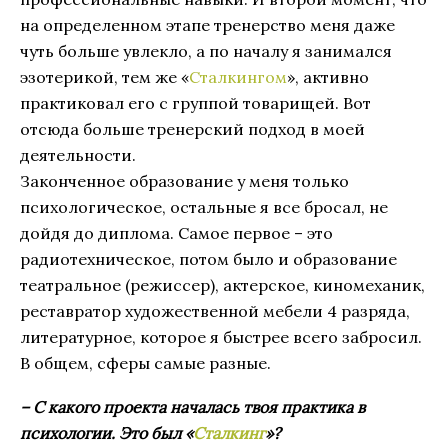
на определенном этапе тренерство меня даже
чуть больше увлекло, а по началу я занимался
эзотерикой, тем же «
Сталкингом
», активно
практиковал его с группой товарищей. Вот
отсюда больше тренерский подход в моей
деятельности.
Законченное образование у меня только
психологическое, остальные я все бросал, не
дойдя до диплома. Самое первое – это
радиотехническое, потом было и образование
театральное (режиссер), актерское, киномеханик,
реставратор художественной мебели 4 разряда,
литературное, которое я быстрее всего забросил.
В общем, сферы самые разные.
– С какого проекта началась твоя практика в
психологии. Это был «
Сталкинг
»?