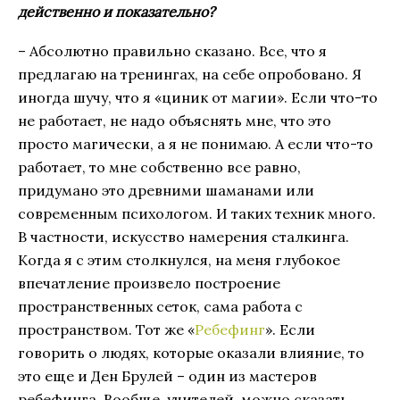
действенно и показательно?
– Абсолютно правильно сказано. Все, что я
предлагаю на тренингах, на себе опробовано. Я
иногда шучу, что я «циник от магии». Если что-то
не работает, не надо объяснять мне, что это
просто магически, а я не понимаю. А если что-то
работает, то мне собственно все равно,
придумано это древними шаманами или
современным психологом. И таких техник много.
В частности, искусство намерения сталкинга.
Когда я с этим столкнулся, на меня глубокое
впечатление произвело построение
пространственных сеток, сама работа с
пространством. Тот же «
Ребефинг
». Если
говорить о людях, которые оказали влияние, то
это еще и Ден Брулей – один из мастеров
ребефинга. Вообще, учителей, можно сказать,