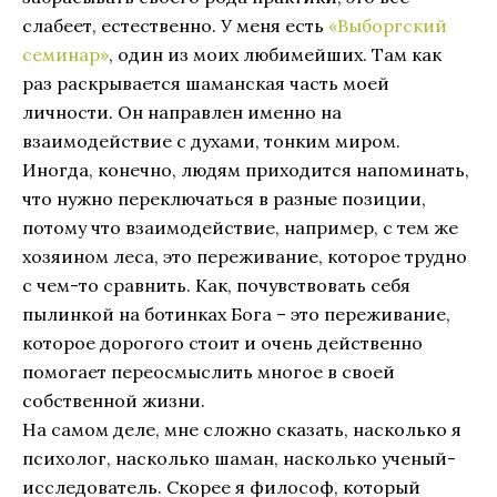
слабеет, естественно. У меня есть
«Выборгский
семинар»
, один из моих любимейших. Там как
раз раскрывается шаманская часть моей
личности. Он направлен именно на
взаимодействие с духами, тонким миром.
Иногда, конечно, людям приходится напоминать,
что нужно переключаться в разные позиции,
потому что взаимодействие, например, с тем же
хозяином леса, это переживание, которое трудно
с чем-то сравнить. Как, почувствовать себя
пылинкой на ботинках Бога – это переживание,
которое дорогого стоит и очень действенно
помогает переосмыслить многое в своей
собственной жизни.
На самом деле, мне сложно сказать, насколько я
психолог, насколько шаман, насколько ученый-
исследователь. Скорее я философ, который