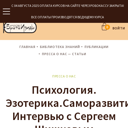
С 04 АВГУСТА 2025 ОПЛАТА КУРСОВ НА САЙТЕ ЧЕРЕЗ РОБОКАССУ ЗАКРЫТА!
ВСЕ ОПЛАТЫ ПРОИЗВОДЯТСЯ ВЕДУЩЕМУ КУРСА
0
ВОЙТИ
ГЛАВНАЯ
БИБЛИОТЕКА ЗНАНИЙ
ПУБЛИКАЦИИ
ПРЕССА О НАС — СТАТЬИ
ПРЕССА О НАС
Психология.
Эзотерика.Саморазвит
Интервью с Сергеем