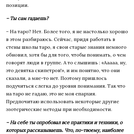
позиции.
– Ты сам гадаешь?
– На таро? Нет. Более того, я не настолько хорошо
в этом разбираюсь. Сейчас, придя работать в
стены школы таро, я свои старые знания немного
обновил, хотя бы для того, чтобы понимать, о чем
говорят люди в группе. А то слышишь : «Ааааа, ну,
это девятка скипетров!», и им понятно, что они
сказали, а мне-то нет. Поэтому пришлось
подучиться слегка до уровня понимания. Так что
на таро не гадаю, это не моя епархия.
Предпочитаю использовать некоторые другие
эзотерические методы при необходимости.
– На себе ты опробовал все практики и техники, о
которых рассказываешь. Что, по-твоему, наиболее