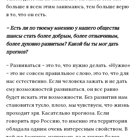
больше я всем этим занимаюсь, тем больше верю
в то, что он есть.
– Есть ли по твоему мнению у нашего общества
шансы стать более добрым, более отзывчивым,
более духовно развитым? Какой бы ты мог дать
прогноз?
– Развиваться – это то, что нужно делать. «Нужно»
– это не совсем правильное слово, это то, что для
нас естественно. Если человека зажать и не дать
ему возможностей развиваться, он все равно
будет искать эти возможности. Без развития нам
становится тухло, плохо, мы чувствуем, что жизнь
проходит зря. Касательно прогноза. Если
говорить про Россию, то именно эта территория
обладала одним очень интересным свойством. В
той же Америке, например, да и других более