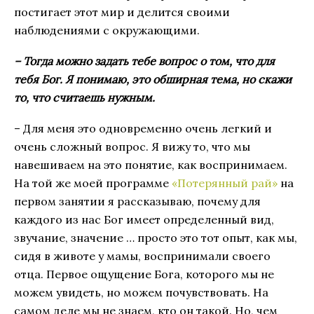
постигает этот мир и делится своими
наблюдениями с окружающими.
– Тогда можно задать тебе вопрос о том, что для
тебя Бог. Я понимаю, это обширная тема, но скажи
то, что считаешь нужным.
– Для меня это одновременно очень легкий и
очень сложный вопрос. Я вижу то, что мы
навешиваем на это понятие, как воспринимаем.
На той же моей программе
«Потерянный рай»
на
первом занятии я рассказываю, почему для
каждого из нас Бог имеет определенный вид,
звучание, значение … просто это тот опыт, как мы,
сидя в животе у мамы, воспринимали своего
отца. Первое ощущение Бога, которого мы не
можем увидеть, но можем почувствовать. На
самом деле мы не знаем, кто он такой. Но, чем