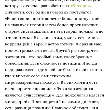
которую я сейчас разрабатываю,
«S теория»
личности, есть один из базовых постулатов :
«Если теория противоречит большинству ныне
имеющихся теорий и тем более противоречит
старым системам, значит эта теория ложная, а не
эти системы.» В связи с этим, у меня есть много
корреляций с таро, с астрологией. Я сравниваю,
просматриваю эти вещи. Другой разговор, что
эзотерика – это особый язык, своеобразные
объяснения. Есть сложность позиций. Иногда
надо разделять, где я сейчас больше психолог, а
где я вполне себе с мистическим
мировоззрением нахожусь. В психологии есть
очень простое правило: « Что для эзотерика
является существующим, для психолога является
метафорой». Противоречий на самом деле нет,
есть разница позиций. Главное соблюдать эти