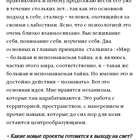
практиковать и почему продолжаю вести его уже
в течение стольких лет… так как это основной
подход к себе, сталкер – человек, охотящийся за
своими слабостями. Ясно, что с психологией это
очень близко взаимосвязано. Выслеживание
себя, понимание себя, изучение себя. Два
основных и главных принципа сталкинга : «Мир
– большая и непознаваемая тайна, а я, являюсь
частью этого мира, соответственно, я – такая же
большая и непознаваемая тайна. Но именно это и
достойно действия – познавать». Вот это
основная идея. Мне нравятся механизмы,
которые там нарабатываются. Это работа с
территорией, пространством, с намерением и
прочие навыки, которые до сих пор для меня
остаются центрообразующими.
– Какие новые проекты готовятся к выходу на свет?