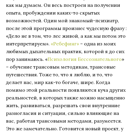
как мы думаем. Он весь построен на получении
опыта, пробуждении каких-то скрытых
возможностей. Один мой знакомый-психиатр,
после этой программы произнес чудесную фразу :
«Дело не в том, что лес живой, а как мы потом это
интерпретируем».
«Ребефинг»
– одна из моих
любимых дыхательных практик, которой я до сих
пор занимаюсь. «
Психология Бессознательного
»
– обучение трансовым методикам, трансовые
путешествия. Тоже то, что я люблю, и то, что
делает нас, мир как-то богаче, шире. Когда
помимо этой реальности появляются куча других
реальностей, в которых также можно насыщенно
жить, развиваться, разрешать свои внутренние
разногласия и ситуации, сильно влияющие на
вас, работая трансовыми методами, разумеется.
Это же замечательно. Готовится новый проект, у