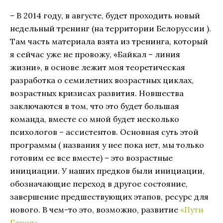
– В 2014 году, в августе, будет проходить новый
недельный тренинг (на территории Белоруссии ).
Там часть материала взята из тренинга, который
я сейчас уже не провожу, «Байкал – линия
жизни», в основе лежит моя теоретическая
разработка о семилетних возрастных циклах,
возрастных кризисах развития. Новшества
заключаются в том, что это будет большая
команда, вместе со мной будет несколько
психологов – ассистентов. Основная суть этой
программы ( названия у нее пока нет, мы только
готовим ее все вместе) – это возрастные
инициации. У наших предков были инициации,
обозначающие переход в другое состояние,
завершение предшествующих этапов, ресурс для
нового. В чем-то это, возможно, развитие
«Пути
Героя»
.