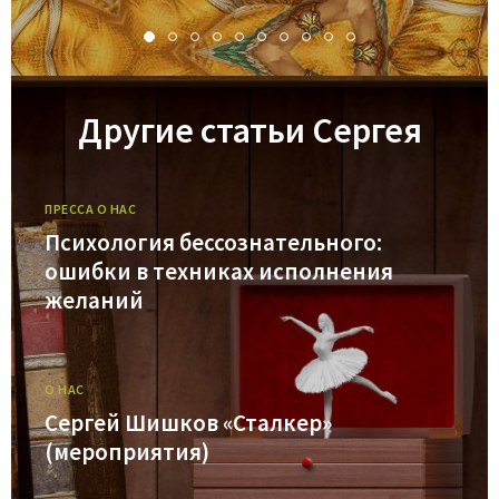
Другие статьи Сергея
ПРЕССА О НАС
Психология бессознательного:
ошибки в техниках исполнения
желаний
О НАС
Сергей Шишков «Сталкер»
(мероприятия)