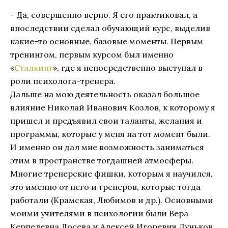
– Да, совершенно верно. Я его практиковал, а
впоследствии сделал обучающий курс, выделив
какие-то основные, базовые моменты. Первым
тренингом, первым курсом был именно
«
Сталкинг
», где я непосредственно выступал в
роли психолога-тренера.
Дальше на мою деятельность оказал большое
влияние Николай Иванович Козлов, к которому я
пришел и предъявил свои таланты, желания и
программы, которые у меня на тот момент были.
И именно он дал мне возможность заниматься
этим в пространстве тогдашней атмосферы.
Многие тренерские фишки, которым я научился,
это именно от него и тренеров, которые тогда
работали (Крамская, Любимов и др.). Основными
моими учителями в психологии были Вера
Керпелевна Лосева и Алексей Игоревич Луньков