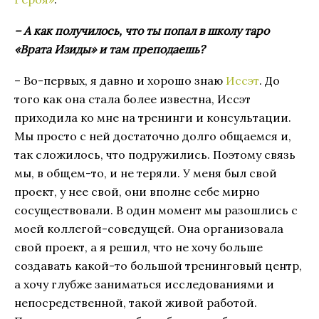
– А как получилось, что ты попал в школу таро
«Врата Изиды» и там преподаешь?
– Во-первых, я давно и хорошо знаю
Иссэт
. До
того как она стала более известна, Иссэт
приходила ко мне на тренинги и консультации.
Мы просто с ней достаточно долго общаемся и,
так сложилось, что подружились. Поэтому связь
мы, в общем-то, и не теряли. У меня был свой
проект, у нее свой, они вполне себе мирно
сосуществовали. В один момент мы разошлись с
моей коллегой-соведущей. Она организовала
свой проект, а я решил, что не хочу больше
создавать какой-то большой тренинговый центр,
а хочу глубже заниматься исследованиями и
непосредственной, такой живой работой.