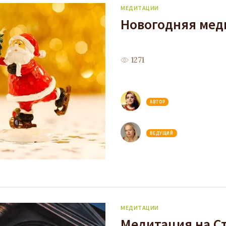
МЕДИТАЦИИ
Новогодняя мед
1271
АВТОР
ВЕДУЩИЙ
МЕДИТАЦИИ
Медитация на С