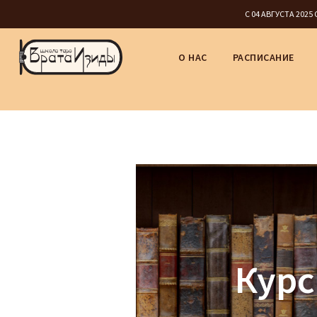
С 04 АВГУСТА 202
О НАС
РАСПИСАНИЕ
Курс