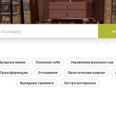
Прошлые жизни
Познание себя
Управление реальностью
Трансформации
Отношения
Практические навыки
Выездные тренинги
Экстра материалы