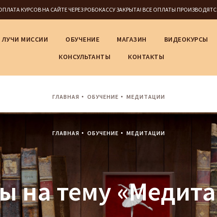
5 ОПЛАТА КУРСОВ НА САЙТЕ ЧЕРЕЗ РОБОКАССУ ЗАКРЫТА! ВСЕ ОПЛАТЫ ПРОИЗВОДЯТ
ЛУЧИ МИССИИ
ОБУЧЕНИЕ
МАГАЗИН
ВИДЕОКУРСЫ
КОНСУЛЬТАНТЫ
КОНТАКТЫ
ГЛАВНАЯ
ОБУЧЕНИЕ
МЕДИТАЦИИ
ГЛАВНАЯ
ОБУЧЕНИЕ
МЕДИТАЦИИ
ы на тему «Медит