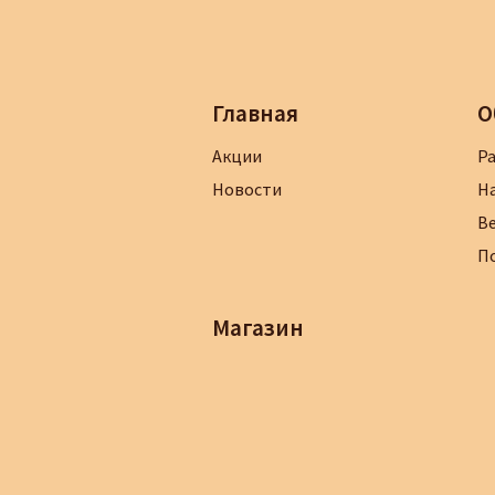
Главная
О
Акции
Р
Новости
Н
В
П
Магазин