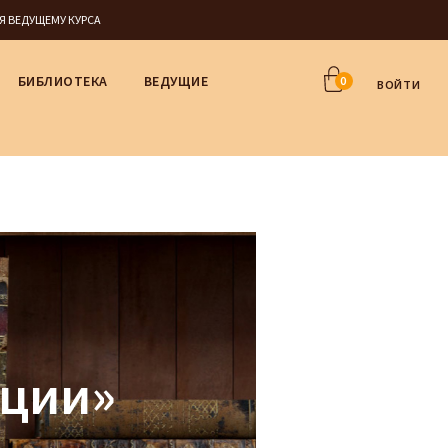
СЯ ВЕДУЩЕМУ КУРСА
БИБЛИОТЕКА
ВЕДУЩИЕ
0
ВОЙТИ
ации»