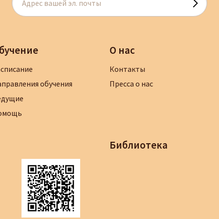
бучение
О нас
асписание
Контакты
аправления обучения
Пресса о нас
едущие
омощь
Библиотека