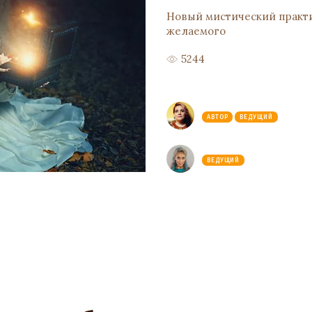
Новый мистический практи
желаемого
5244
АВТОР
ВЕДУЩИЙ
ВЕДУЩИЙ