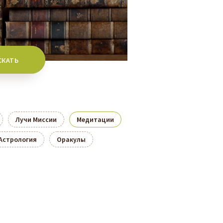
Лучи Миссии
Медитации
Астрология
Оракулы