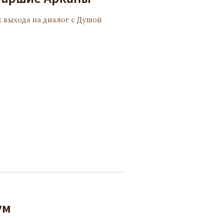
 выхода на диалог с Душой
ум