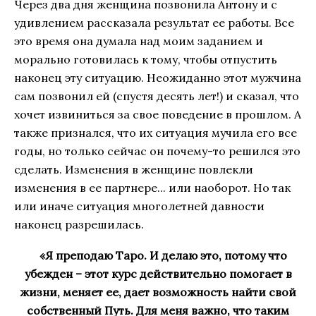
Через два дня женщина позвонила Антону и с
удивлением рассказала результат ее работы. Все
это время она думала над моим заданием и
морально готовилась к тому, чтобы отпустить
наконец эту ситуацию. Неожиданно этот мужчина
сам позвонил ей (спустя десять лет!) и сказал, что
хочет извиниться за свое поведение в прошлом. А
также признался, что их ситуация мучила его все
годы, но только сейчас он почему-то решился это
сделать. Изменения в женщине повлекли
изменения в ее партнере... или наоборот. Но так
или иначе ситуация многолетней давности
наконец разрешилась.
«Я преподаю Таро. И делаю это, потому что
убежден – этот курс действительно помогает в
жизни, меняет ее, дает возможность найти свой
собственный Путь. Для меня важно, что таким