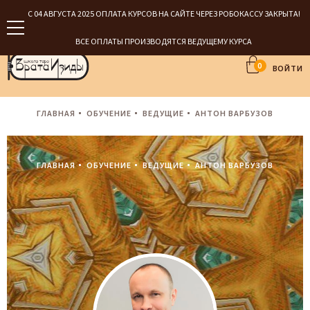
С 04 АВГУСТА 2025 ОПЛАТА КУРСОВ НА САЙТЕ ЧЕРЕЗ РОБОКАССУ ЗАКРЫТА!
ВСЕ ОПЛАТЫ ПРОИЗВОДЯТСЯ ВЕДУЩЕМУ КУРСА
0
ВОЙТИ
ГЛАВНАЯ
ОБУЧЕНИЕ
ВЕДУЩИЕ
АНТОН ВАРБУЗОВ
ГЛАВНАЯ
ОБУЧЕНИЕ
ВЕДУЩИЕ
АНТОН ВАРБУЗОВ