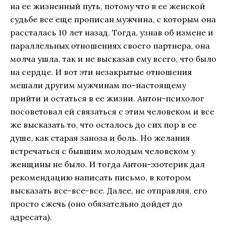
на ее жизненный путь, потому что в ее женской
судьбе все еще прописан мужчина, с которым она
рассталась 10 лет назад. Тогда, узнав об измене и
параллельных отношениях своего партнера, она
молча ушла, так и не высказав ему всего, что было
на сердце. И вот эти незакрытые отношения
мешали другим мужчинам по-настоящему
прийти и остаться в ее жизни. Антон-психолог
посоветовал ей связаться с этим человеком и все
же высказать то, что осталось до сих пор в ее
душе, как старая заноза и боль. Но желания
встречаться с бывшим молодым человеком у
женщины не было. И тогда Антон-эзотерик дал
рекомендацию написать письмо, в котором
высказать все-все-все. Далее, не отправляя, его
просто сжечь (оно обязательно дойдет до
адресата).