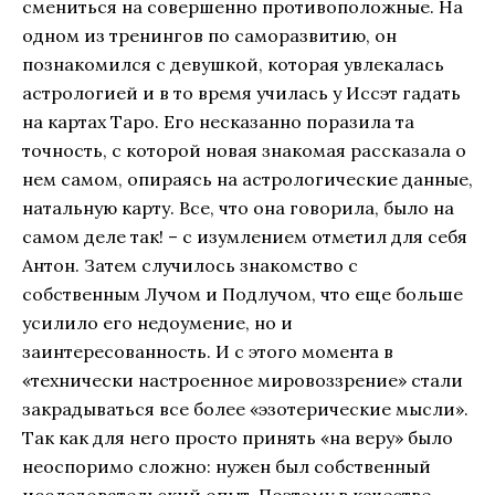
смениться на совершенно противоположные. На
одном из тренингов по саморазвитию, он
познакомился с девушкой, которая увлекалась
астрологией и в то время училась у Иссэт гадать
на картах Таро. Его несказанно поразила та
точность, с которой новая знакомая рассказала о
нем самом, опираясь на астрологические данные,
натальную карту. Все, что она говорила, было на
самом деле так! – с изумлением отметил для себя
Антон. Затем случилось знакомство с
собственным Лучом и Подлучом, что еще больше
усилило его недоумение, но и
заинтересованность. И с этого момента в
«технически настроенное мировоззрение» стали
закрадываться все более «эзотерические мысли».
Так как для него просто принять «на веру» было
неоспоримо сложно: нужен был собственный