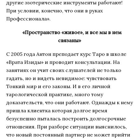
другие эзотерические инструменты работают!
При условии, конечно, что они в руках
Профессионала».
«Пространство «живое», и все мы в нем
связаны»
С 2005 года Антон преподает курс Таро в школе
«Врата Изиды» и проводит консультации. На
занятиях он учит своих слушателей не только
гадать, но и видеть невидимое: чувствовать
Тонкий мир и его законы. И в его личной
тарологической практике, много тому
доказательств, что они работают. Однажды к нему
пришла клиентка которая долгое время
безуспешно пыталась построить долгосрочные
отношения. При разборе ситуации выяснилось,
что новый постоянный партнер не может прийти