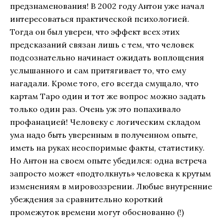
предзнаменования! В 2002 году Антон уже начал
интересоваться практической психологией.
Тогда он был уверен, что эффект всех этих
предсказаний связан лишь с тем, что человек
подсознательно начинает ожидать воплощения
услышанного и сам притягивает то, что ему
нагадали. Кроме того, его всегда смущало, что
картам Таро один и тот же вопрос можно задать
только один раз. Очень уж это попахивало
профанацией! Человеку с логическим складом
ума надо быть уверенным в полученном опыте,
иметь на руках неоспоримые факты, статистику.
Но Антон на своем опыте убедился: одна встреча
запросто может «подтолкнуть» человека к крутым
изменениям в мировоззрении. Любые внутренние
убеждения за сравнительно короткий
промежуток времени могут обоснованно (!)