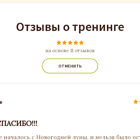
Отзывы о тренинге
на основе 11 отзывов
ОТМЕНИТЬ
в
СПАСИБО!!!
е началось с Новогодней луны, и нельзя было ос