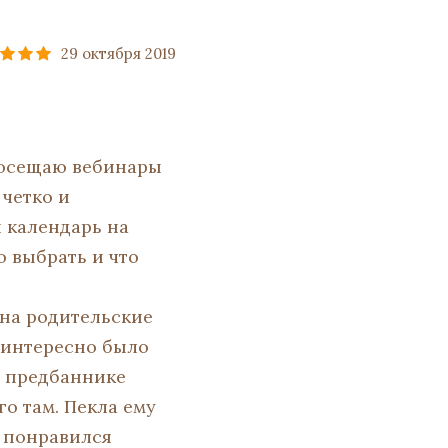
29 октября 2019
 Посещаю вебинары
 четко и
я календарь на
о выбрать и что
 на родительские
 интересно было
 в предбаннике
о там. Пекла ему
 понравился