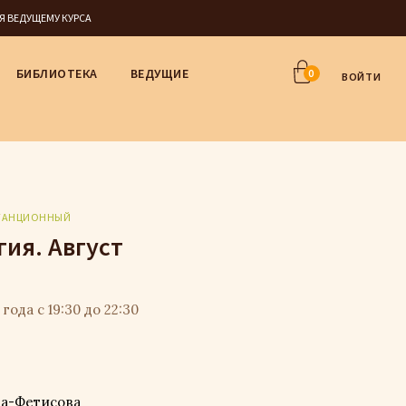
СЯ ВЕДУЩЕМУ КУРСА
БИБЛИОТЕКА
ВЕДУЩИЕ
0
ВОЙТИ
ТАНЦИОННЫЙ
ия. Август
года с 19:30 до 22:30
ва-Фетисова