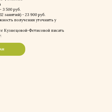
а
 3 500 руб.
2 занятий) - 23 900 руб.
жность получения уточнить у
се Кузнецовой-Фетисовой писать
:
RAM