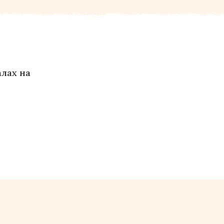
алах на