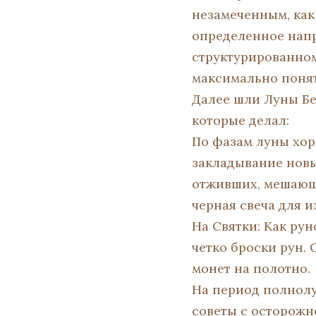
незамеченным, как
определенное нап
структурированном
максимально понят
Далее шли Луны Бе
которые делал:
По фазам луны хор
закладывание новы
отживших, мешающи
черная свеча для и
На Святки: Как рун
четко броски рун.
монет на полотно.
На период полнолу
советы с осторожн