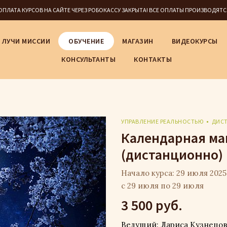
5 ОПЛАТА КУРСОВ НА САЙТЕ ЧЕРЕЗ РОБОКАССУ ЗАКРЫТА! ВСЕ ОПЛАТЫ ПРОИЗВОДЯТ
ЛУЧИ МИССИИ
ОБУЧЕНИЕ
МАГАЗИН
ВИДЕОКУРСЫ
КОНСУЛЬТАНТЫ
КОНТАКТЫ
УПРАВЛЕНИЕ РЕАЛЬНОСТЬЮ
ДИС
Календарная маг
(дистанционно)
Начало курса: 29 июля 2025 
с 29 июля по 29 июля
3 500 руб.
Ведущий: Лариса Кузнецо