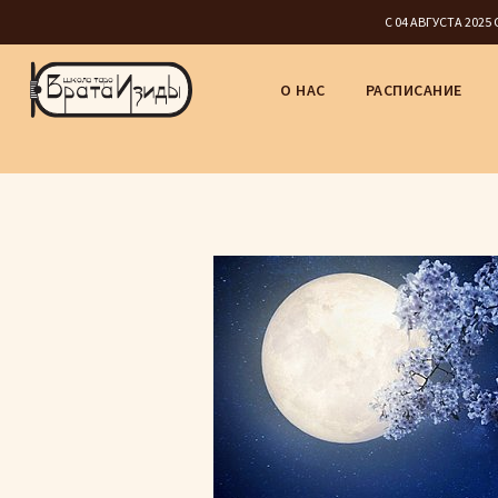
С 04 АВГУСТА 202
О НАС
РАСПИСАНИЕ