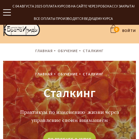
С 04 АВГУСТА 2025 ОПЛАТА КУРСОВ НА САЙТЕ ЧЕРЕЗ РОБОКАССУ ЗАКРЫТА!
ВСЕ ОПЛАТЫ ПРОИЗВОДЯТСЯ ВЕДУЩЕМУ КУРСА
0
ВОЙТИ
ГЛАВНАЯ
ОБУЧЕНИЕ
СТАЛКИНГ
ГЛАВНАЯ
ОБУЧЕНИЕ
СТАЛКИНГ
Сталкинг
Практикум по изменению жизни через
управление своим вниманием