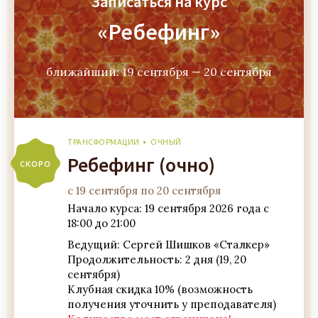
Записаться на курс
«Ребефинг»
ближайший: 19 сентября — 20 сентября
ТРАНСФОРМАЦИИ
ОЧНЫЙ
Ребефинг (очно)
СКОРО
с 19 сентября по 20 сентября
Начало курса: 19 сентября 2026 года с
18:00 до 21:00
Ведущий: Сергей Шишков «Сталкер»
Продолжительность: 2 дня (19, 20
сентября)
Клубная скидка 10% (возможность
получения уточнить у преподавателя)