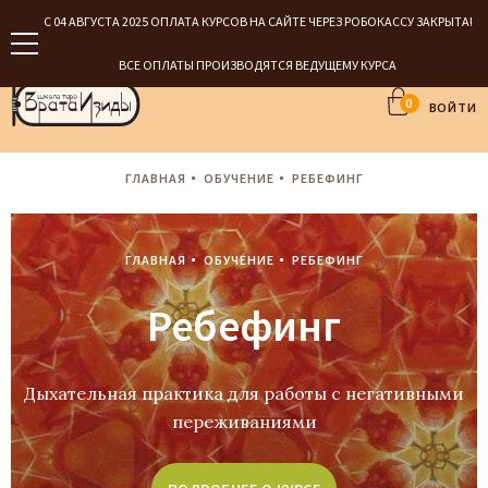
С 04 АВГУСТА 2025 ОПЛАТА КУРСОВ НА САЙТЕ ЧЕРЕЗ РОБОКАССУ ЗАКРЫТА!
ВСЕ ОПЛАТЫ ПРОИЗВОДЯТСЯ ВЕДУЩЕМУ КУРСА
0
ВОЙТИ
ГЛАВНАЯ
ОБУЧЕНИЕ
РЕБЕФИНГ
ГЛАВНАЯ
ОБУЧЕНИЕ
РЕБЕФИНГ
Ребефинг
Дыхательная практика для работы с негативными
переживаниями