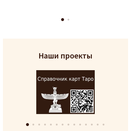
Наши проекты