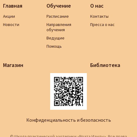
Главная
Обучение
О нас
Акции
Расписание
Контакты
Новости
Направления
Пресса о нас
обучения
Ведущие
Помощь
Магазин
Библиотека
Конфиденциальность и безопасность
© Школа практической эзотерики «Врата Изиды». Все права