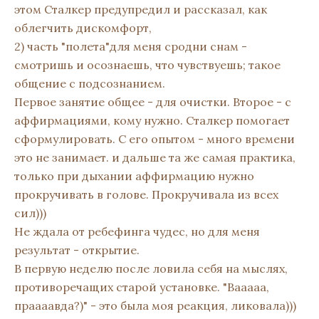
этом Сталкер предупредил и рассказал, как
облегчить дискомфорт,
2) часть "полета"для меня сродни снам -
смотришь и осознаешь, что чувствуешь; такое
общение с подсознанием.
Первое занятие общее - для очистки. Второе - с
аффирмациями, кому нужно. Сталкер помогает
сформулировать. С его опытом - много времени
это не занимает. и дальше та же самая практика,
только при дыхании аффирмацию нужно
прокручивать в голове. Прокручивала из всех
сил)))
Не ждала от ребефинга чудес, но для меня
результат - открытие.
В первую неделю после ловила себя на мыслях,
противоречащих старой установке. "Вааааа,
праааавда?)" - это была моя реакция, ликовала)))