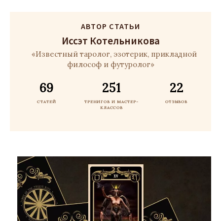
АВТОР СТАТЬИ
Иссэт Котельникова
«Известный таролог, эзотерик, прикладной
философ и футуролог»
69
251
22
СТАТЕЙ
ТРЕНИГОВ И МАСТЕР-
ОТЗЫВОВ
КЛАССОВ