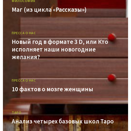
ФИЛОСОФИЯ
Маг (из цикла «Рассказы»)
ПРЕССА О НАС
Новый год в формате 3 D, или Кто
исполняет наши новогодние
желания?
ПРЕССА О НАС
10 фактов о мозге женщины
ТАРО
Анализ четырех базовых школ Таро