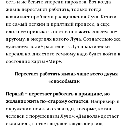
есть и не бегите впереди паровоза. Вот когда
жизнь перестанет работать, только тогда
возникнет проблема расщепления Луча. Кстати
не самый легкий и приятный процесс, а еще
сложнее привыкать постоянно жить совсем по-
другому, в энергиях нового Луча. Сознательно же,
«усилием воли» расщепить Луч практически
нереально, для этого темному надо будет войти в
состояние карты «Мир».
Перестает работать жизнь чаще всего двумя
«способами»:
Первый – перестает работать в принципе, но
желание жить по-старому остается
. Например, в
окружении появляются люди, которые, когда
человек с порушенным Лучом «Дьявола» достает
скальпель, в ответ выдают такую энергию,