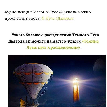
Аудио лекцию Иссэт о Луче «Дьявол» можно
прослушать здесь:
О Луче «Дьявол»
.
Узнать больше о расщеплении Темного Луча
Дьявола вы можете на мастер-классе
«Темные
Лучи: путь к расщеплению»
.