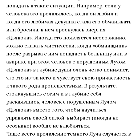
попадать в такие ситуации. Например, если у
человека это проявлялось, когда он любил и
когда его любимая девушка стала его обманывать
или бросила, в нем проснулась энергия
«Дьявола». Иногда это появляется неосознанно,
можно сказать мистически, когда «обманщица»
после разрыва с ним попадает в больницу или в
аварию, при этом человек с порушенным Лучом
«Дьявола» в глубине души очень четко понимает,
что это из-за него и чувствует свою причастность
к такого рода происшествиям. В результате,
столкнувшись с этим и в глубине себя
раскаявшись, человек с порушенным Лучом
«Дьявола» вместо того, чтобы научиться
управлять своей силой, выбирает (иногда не
осознано) вообще не влюбляться.
Чаще всего проявление темного Луча случается в