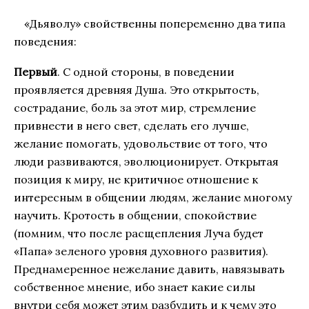
«Дьяволу» свойственны попеременно два типа
поведения:
Первый
. С одной стороны, в поведении
проявляется древняя Душа. Это открытость,
сострадание, боль за этот мир, стремление
привнести в него свет, сделать его лучше,
желание помогать, удовольствие от того, что
люди развиваются, эволюционирует. Открытая
позиция к миру, не критичное отношение к
интересным в общении людям, желание многому
научить. Кротость в общении, спокойствие
(помним, что после расщепления Луча будет
«Папа» зеленого уровня духовного развития).
Преднамеренное нежелание давить, навязывать
собственное мнение, ибо знает какие силы
внутри себя может этим разбудить и к чему это