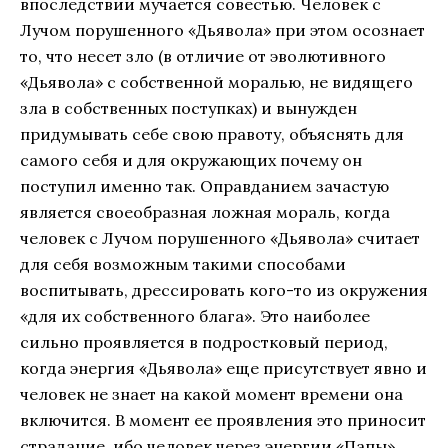
впоследствии мучается совестью. Человек с
Лучом порушенного «Дьявола» при этом осознает
то, что несет зло (в отличие от эволютивного
«Дьявола» с собственной моралью, не видящего
зла в собственных поступках) и вынужден
придумывать себе свою правоту, объяснять для
самого себя и для окружающих почему он
поступил именно так. Оправданием зачастую
является своеобразная ложная мораль, когда
человек с Лучом порушенного «Дьявола» считает
для себя возможным такими способами
воспитывать, дрессировать кого-то из окружения
«для их собственного блага». Это наиболее
сильно проявляется в подростковый период,
когда энергия «Дьявола» еще присутствует явно и
человек не знает на какой момент времени она
включится. В момент ее проявления это приносит
страдание, ибо человек через энергии «Папы»