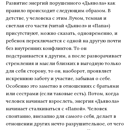
Развитие энергий порушенного «Дьявола» как
правило происходит следующим образом. В
детстве, у человека с этим Лучом, темная и
светлая его части (читай «Дьявол» и «Папа»)
присутствуют, можно сказать, одновременно, и
ребенок переключается с одной на другую почти
без внутренних конфликтов. То он
подстраивается к другим, а после разворачивает
стремления и мысли близких в выгодную только
для себя сторону, то он, наоборот, проявляет
искреннюю заботу и участие, забывая о себе.
Особенно это заметно в отношениях с братьями
или сестрами (если таковые есть). Потом, когда
человек начинает взрослеть, энергия «Дьявола»
начинает сталкиваться с «Папой». Человек
спонтанно, внезапно для самого себя, делает в
отношении других нечто разрушительное, от чего