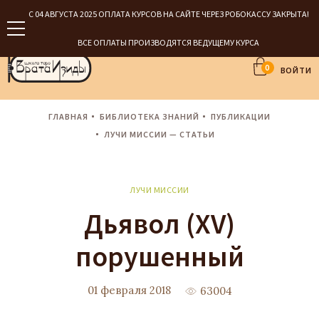
С 04 АВГУСТА 2025 ОПЛАТА КУРСОВ НА САЙТЕ ЧЕРЕЗ РОБОКАССУ ЗАКРЫТА!
ВСЕ ОПЛАТЫ ПРОИЗВОДЯТСЯ ВЕДУЩЕМУ КУРСА
0
ВОЙТИ
ГЛАВНАЯ
БИБЛИОТЕКА ЗНАНИЙ
ПУБЛИКАЦИИ
ЛУЧИ МИССИИ — СТАТЬИ
ЛУЧИ МИССИИ
Дьявол (XV)
порушенный
01 февраля 2018
63004