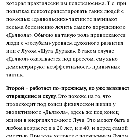
которая практически им непереносима. Т.е. при
попытках психотерапевтировать таких людей с
помощью «дьявольских» тактик те начинают
весьма болезненно лечить самого порушенного
«Дьявола». Обычно на такую роль привлекаются
люди с «голубым» уровнем духовного развития
или с Лучом «Шута-Дурака». В таком случае
«Дьявол» оказывается под прессом, ему явно
демонстрируют неэффективность привычных
тактик.
Второй – работает по-прежнему, но уже вызывает
отвращение и скуку
. Это похоже на то, что
происходит под конец физической жизни у
эволютивного «Дьявола», здесь же под конец
жизни в энергиях темного Луча. Это может быть в
любом возрасте; и в 20 лет, и в 40, и перед самой
смертью. При этом человек с порушенным Лучом