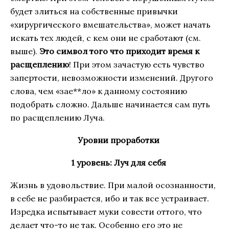
будет злиться на собственные привычки
«хирургического вмешательства», может начать
искать тех людей, с кем они не сработают (см.
выше).
Это символ того что приходит время к
расщеплению
! При этом зачастую есть чувство
запертости, невозможности изменений. Другого
слова, чем «зае**ло» к данному состоянию
подобрать сложно. Дальше начинается сам путь
по расщеплению Луча.
Уровни проработки
1 уровень: Луч для себя
Жизнь в удовольствие. При малой осознанности,
в себе не разбирается, ибо и так все устраивает.
Изредка испытывает муки совести оттого, что
делает что-то не так. Особенно его это не