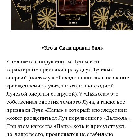
«Эго и Сила правит бал»
У человека с порушенным Лучом есть
характерные признаки сразу двух Лучевых
энергий (поэтому в обиходе появилось название
«расщепление Луча», т.е. отделение одной
Лучевой энергии от другой). У «Дьявола» это
собственная энергия темного Луча, а также все
признаки Луча «Папы» в который впоследствии
может расщепиться Луч порушенного «Дьявола».
При этом качества «Папы» хоть и присутствуют,
но, чаще всего, проявляются не стабильно.