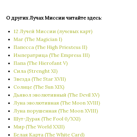
О других Лучах Миссии читайте здесь
:
12 Лучей Миссии (лучевых карт)
Маг (The Magician I)
Папесса (The High Priestess II)
Императрица (The Empress III)
Папа (The Hierofant V)
Сила (Strenght XI)
Звезда (The Star XVII)
Солнце (The Sun XIX)
Дьявол эволютивный (The Devil XV)
Луна эволютивная (The Moon XVIII)
Луна порушенная (The Moon XVIII)
Шут-Дурак (The Fool 0/XXI)
Мир (The World XXII)
Белая Карта (The White Card)