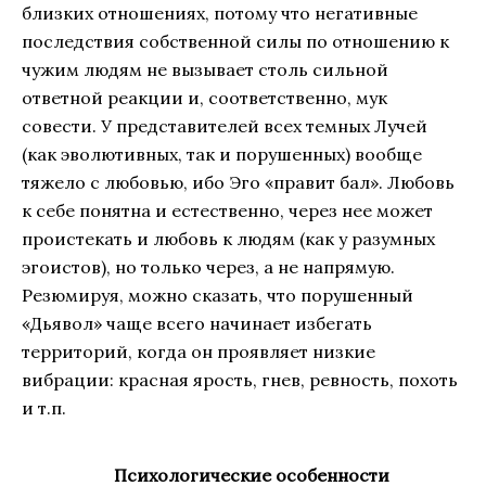
близких отношениях, потому что негативные
последствия собственной силы по отношению к
чужим людям не вызывает столь сильной
ответной реакции и, соответственно, мук
совести. У представителей всех темных Лучей
(как эволютивных, так и порушенных) вообще
тяжело с любовью, ибо Эго «правит бал». Любовь
к себе понятна и естественно, через нее может
проистекать и любовь к людям (как у разумных
эгоистов), но только через, а не напрямую.
Резюмируя, можно сказать, что порушенный
«Дьявол» чаще всего начинает избегать
территорий, когда он проявляет низкие
вибрации: красная ярость, гнев, ревность, похоть
и т.п.
Психологические особенности