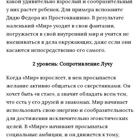
какой удивительно взрослый и сообразительный
у них растет ребенок. Для примера вспомните
Дядю Федора из Простоквашино. В результате
маленький «Мир» уходит в свои фантазии,
погружается в свой внутренний мир и учится не
вмешиваться в дела окружающих, даже если они
касаются непосредственно его самого.
2 уровень: Сопротивление Лучу
Когда «Мир» взрослеет, в нем просыпается
желание активно общаться со сверстниками. Он
хочет быть «в стае», а значит обладать всем тем,
что есть у его друзей и знакомых. Мир начинает
использовать свою энергию и сообразительность
для достижения исключительно эгоистических
целей. В «Мире» начинают просыпаться
социальные амбиции, и он движется к тому,