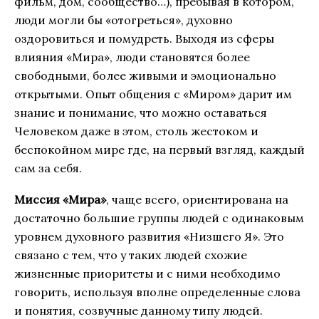
фильм, дом, сообщество…), пребывая в котором,
люди могли бы «отогреться», духовно
оздоровиться и помудреть. Выходя из сферы
влияния «Мира», люди становятся более
свободными, более живыми и эмоционально
открытыми. Опыт общения с «Миром» дарит им
знание и понимание, что можно оставаться
Человеком даже в этом, столь жестоком и
беспокойном мире где, на первый взгляд, каждый
сам за себя.
Миссия «Мира»
, чаще всего, ориентирована на
достаточно большие группы людей с одинаковым
уровнем духовного развития «Низшего Я». Это
связано с тем, что у таких людей схожие
жизненные приоритеты и с ними необходимо
говорить, используя вполне определенные слова
и понятия, созвучные данному типу людей.