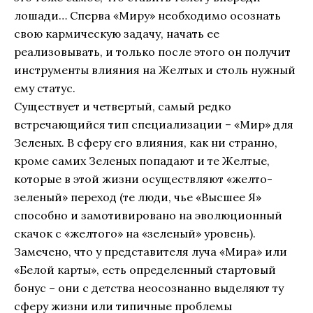
лошади… Сперва «Миру» необходимо осознать
свою кармическую задачу, начать ее
реализовывать, и только после этого он получит
инструменты влияния на Желтых и столь нужный
ему статус.
Существует и четвертый, самый редко
встречающийся тип специализации – «Мир» для
Зеленых. В сферу его влияния, как ни странно,
кроме самих Зеленых попадают и те Желтые,
которые в этой жизни осуществляют «желто-
зеленый» переход (те люди, чье «Высшее Я»
способно и замотивировано на эволюционный
скачок с «желтого» на «зеленый» уровень).
Замечено, что у представителя луча «Мира» или
«Белой карты», есть определенный стартовый
бонус – они с детства неосознанно выделяют ту
сферу жизни или типичные проблемы