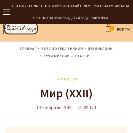
С 04 АВГУСТА 2025 ОПЛАТА КУРСОВ НА САЙТЕ ЧЕРЕЗ РОБОКАССУ ЗАКРЫТА!
ВСЕ ОПЛАТЫ ПРОИЗВОДЯТСЯ ВЕДУЩЕМУ КУРСА
0
ВОЙТИ
ГЛАВНАЯ
БИБЛИОТЕКА ЗНАНИЙ
ПУБЛИКАЦИИ
ЛУЧИ МИССИИ — СТАТЬИ
ЛУЧИ МИССИИ
Мир (XXII)
01 февраля 2018
82979