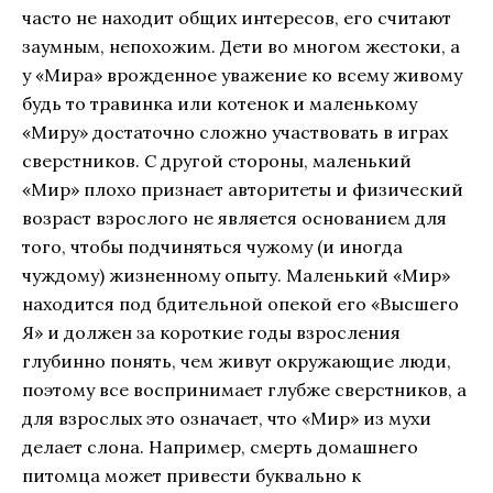
часто не находит общих интересов, его считают
заумным, непохожим. Дети во многом жестоки, а
у «Мира» врожденное уважение ко всему живому
будь то травинка или котенок и маленькому
«Миру» достаточно сложно участвовать в играх
сверстников. С другой стороны, маленький
«Мир» плохо признает авторитеты и физический
возраст взрослого не является основанием для
того, чтобы подчиняться чужому (и иногда
чуждому) жизненному опыту. Маленький «Мир»
находится под бдительной опекой его «Высшего
Я» и должен за короткие годы взросления
глубинно понять, чем живут окружающие люди,
поэтому все воспринимает глубже сверстников, а
для взрослых это означает, что «Мир» из мухи
делает слона. Например, смерть домашнего
питомца может привести буквально к