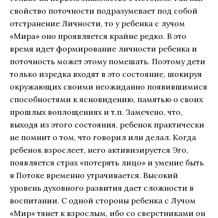
свойство поточности подразумевает под собой
отстранение Личности, то у ребенка с лучом
«Мира» оно проявляется крайне редко. В это
время идет формирование личности ребенка и
поточность может этому помешать. Поэтому дети
только изредка входят в это состояние, шокируя
окружающих своими неожиданно появившимися
способностями к ясновидению, памятью о своих
прошлых воплощениях и т.п. Замечено, что,
выходя из этого состояния, ребенок практически
не помнит о том, что говорил или делал. Когда
ребенок взрослеет, него активизируется Эго,
появляется страх «потерять лицо» и умение быть
в Потоке временно утрачивается. Высокий
уровень духовного развития дает сложности в
воспитании. С одной стороны ребенка с Лучом
«Мир» тянет к взрослым, ибо со сверстниками он