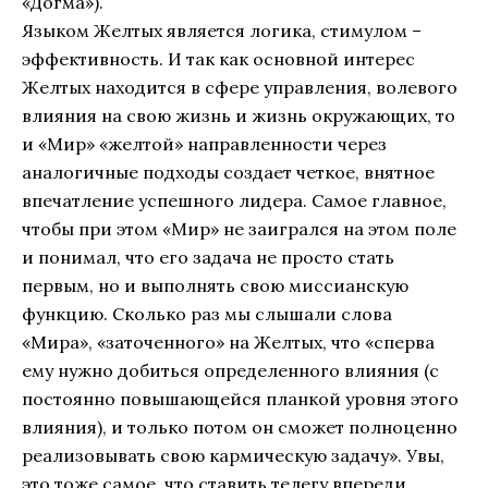
«Догма»).
Языком Желтых является логика, стимулом –
эффективность. И так как основной интерес
Желтых находится в сфере управления, волевого
влияния на свою жизнь и жизнь окружающих, то
и «Мир» «желтой» направленности через
аналогичные подходы создает четкое, внятное
впечатление успешного лидера. Самое главное,
чтобы при этом «Мир» не заигрался на этом поле
и понимал, что его задача не просто стать
первым, но и выполнять свою миссианскую
функцию. Сколько раз мы слышали слова
«Мира», «заточенного» на Желтых, что «сперва
ему нужно добиться определенного влияния (с
постоянно повышающейся планкой уровня этого
влияния), и только потом он сможет полноценно
реализовывать свою кармическую задачу». Увы,
это тоже самое, что ставить телегу впереди