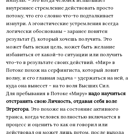
внутреннее стремление действовать просто
потому, что его словно что-то подталкивает
изнутри. А эгоистические устремления всегда
логически обоснованы – заранее понятен
результат (!), который хочешь получить. Это
может быть некая цель, может быть желание
избавиться от какой-то ситуации или получить
что-то в результате своих действий. «Мир» в
Потоке похож на серфингиста, который ловит
волну, и его главная задача – удержаться на ней, а
куда она вынесет – на то воля Высших Сил.
Для пребывания в Потоке «Миру»
надо научиться
отстранять свою Личность, отдавая себя воле
Эгрегора
. Это похоже на состояние активного
транса, когда человек полностью включается в
процесс и оценить то как он говорил или
действовал он может лишь потом, после выхода