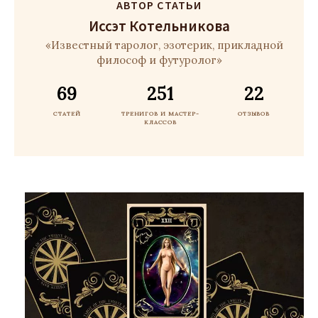
АВТОР СТАТЬИ
Иссэт Котельникова
«Известный таролог, эзотерик, прикладной
философ и футуролог»
69
251
22
СТАТЕЙ
ТРЕНИГОВ И МАСТЕР-
ОТЗЫВОВ
КЛАССОВ