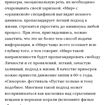
примеры, эмоциональную речь, их необходимо
очаровывать своей харизмой. «Мир» с
«оранжевой» спецификой выглядит немного
циником, пропагандирует легкий подход к
жизни, стремится упростить до минимума любой
процесс. При этом, приглядевшись, можно
заметить, что это не более чем способ подачи
информации, и «Мир» чаще всего осознает всю
глубину того, о чем говорит. «Мир» такой
направленности будет пропагандировать свободу
Личности и ее проявлений, легкий, зачастую
халявный, подход к жизни. В качестве примеров
можно привести движение хиппи в 60-е годы,
«Симорон», фестиваль «Пустые холмы» и тому
подобное. Многими такой подход может
восприниматься как насмешка над серьезными
вещами и нормами морали (вспомните фильм