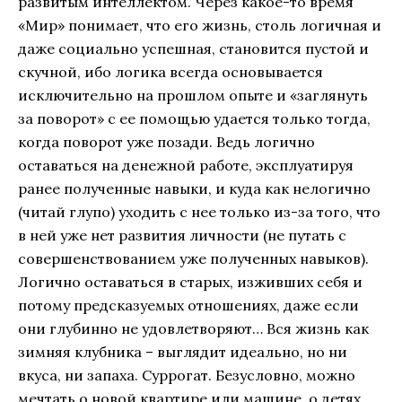
развитым интеллектом. Через какое-то время
«Мир» понимает, что его жизнь, столь логичная и
даже социально успешная, становится пустой и
скучной, ибо логика всегда основывается
исключительно на прошлом опыте и «заглянуть
за поворот» с ее помощью удается только тогда,
когда поворот уже позади. Ведь логично
оставаться на денежной работе, эксплуатируя
ранее полученные навыки, и куда как нелогично
(читай глупо) уходить с нее только из-за того, что
в ней уже нет развития личности (не путать с
совершенствованием уже полученных навыков).
Логично оставаться в старых, изживших себя и
потому предсказуемых отношениях, даже если
они глубинно не удовлетворяют… Вся жизнь как
зимняя клубника – выглядит идеально, но ни
вкуса, ни запаха. Суррогат. Безусловно, можно
мечтать о новой квартире или машине, о детях