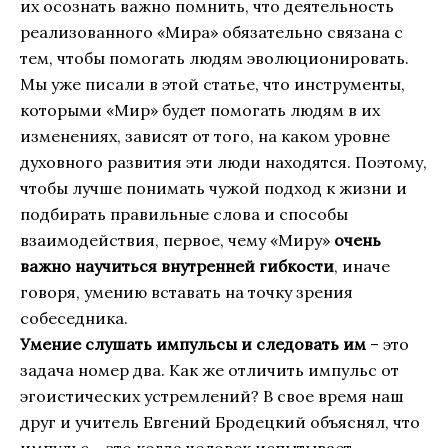
их осознать важно помнить, что деятельность
реализованного «Мира» обязательно связана с
тем, чтобы помогать людям эволюционировать.
Мы уже писали в этой статье, что инструменты,
которыми «Мир» будет помогать людям в их
изменениях, зависят от того, на каком уровне
духовного развития эти люди находятся. Поэтому,
чтобы лучше понимать чужой подход к жизни и
подбирать правильные слова и способы
взаимодействия, первое, чему «Миру»
очень
важно научиться внутренней гибкости
, иначе
говоря, умению вставать на точку зрения
собеседника.
Умение слушать импульсы и следовать им
– это
задача номер два. Как же отличить импульс от
эгоистических устремлений? В свое время наш
друг и учитель Евгений Бродецкий объяснял, что
импульс – это когда человек испытывает