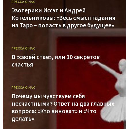
ПРЕССА О НАС
Эзотерики Иссэт и Андрей
Котельниковы: «Весь смысл гадания
на Таро – попасть в другое будущее»
ПРЕССА О НАС
В «своей стае», или 10 секретов
счастья
ПРЕССА О НАС
Почему мы чувствуем себя
несчастными? Ответ на два главных
вопроса: «Кто виноват» и «Что
делать»