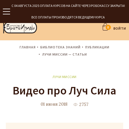
С 04 АВГУСТА 2025 ОПЛАТА КУРСОВ НА САЙТЕ ЧЕРЕЗ РОБОКАССУ ЗАКРЫТА!
ВСЕ ОПЛАТЫ ПРОИЗВОДЯТСЯ ВЕДУЩЕМУ КУРСА
0
ВОЙТИ
ГЛАВНАЯ
БИБЛИОТЕКА ЗНАНИЙ
ПУБЛИКАЦИИ
ЛУЧИ МИССИИ — СТАТЬИ
ЛУЧИ МИССИИ
Видео про Луч Сила
01 июня 2018
2757