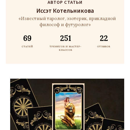
АВТОР СТАТЬИ
Иссэт Котельникова
«Известный таролог, эзотерик, прикладной
философ и футуролог»
69
251
22
СТАТЕЙ
ТРЕНИГОВ И МАСТЕР-
ОТЗЫВОВ
КЛАССОВ