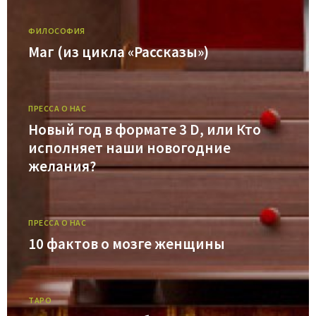
ФИЛОСОФИЯ
Маг (из цикла «Рассказы»)
ПРЕССА О НАС
Новый год в формате 3 D, или Кто
исполняет наши новогодние
желания?
ПРЕССА О НАС
10 фактов о мозге женщины
ТАРО