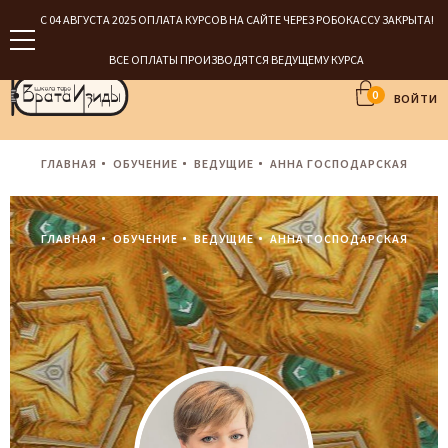
С 04 АВГУСТА 2025 ОПЛАТА КУРСОВ НА САЙТЕ ЧЕРЕЗ РОБОКАССУ ЗАКРЫТА!
ВСЕ ОПЛАТЫ ПРОИЗВОДЯТСЯ ВЕДУЩЕМУ КУРСА
0
ВОЙТИ
ГЛАВНАЯ
ОБУЧЕНИЕ
ВЕДУЩИЕ
АННА ГОСПОДАРСКАЯ
ГЛАВНАЯ
ОБУЧЕНИЕ
ВЕДУЩИЕ
АННА ГОСПОДАРСКАЯ