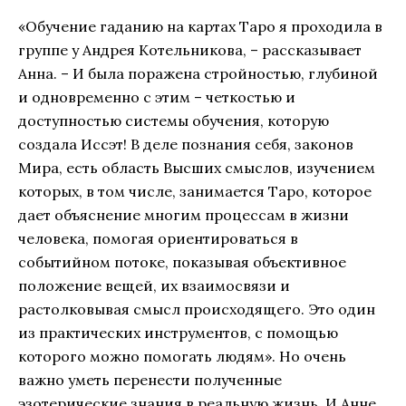
«Обучение гаданию на картах Таро я проходила в
группе у Андрея Котельникова, – рассказывает
Анна. – И была поражена стройностью, глубиной
и одновременно с этим – четкостью и
доступностью системы обучения, которую
создала Иссэт! В деле познания себя, законов
Мира, есть область Высших смыслов, изучением
которых, в том числе, занимается Таро, которое
дает объяснение многим процессам в жизни
человека, помогая ориентироваться в
событийном потоке, показывая объективное
положение вещей, их взаимосвязи и
растолковывая смысл происходящего. Это один
из практических инструментов, с помощью
которого можно помогать людям». Но очень
важно уметь перенести полученные
эзотерические знания в реальную жизнь. И Анне