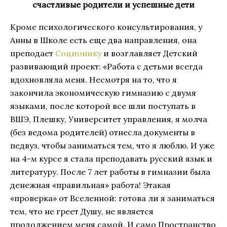
счастливые родители и успешные дети
Кроме психологического консультирования, у
Анны в Школе есть еще два направления, она
преподает
Соционику
и возглавляет Детский
развивающий проект: «Работа с детьми всегда
вдохновляла меня. Несмотря на то, что я
закончила экономическую гимназию с двумя
языками, после которой все шли поступать в
ВШЭ, Плешку, Университет управления, я молча
(без ведома родителей) отнесла документы в
педвуз, чтобы заниматься тем, что я люблю. И уже
на 4-м курсе я стала преподавать русский язык и
литературу. После 7 лет работы в гимназии была
денежная «правильная» работа! Этакая
«проверка» от Вселенной: готова ли я заниматься
тем, что не греет Душу, не является
продолжением меня самой. И само Пространство