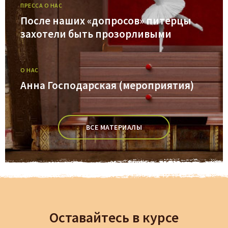
ПРЕССА О НАС
После наших «допросов» питерцы
захотели быть прозорливыми
О НАС
Анна Господарская (мероприятия)
ВСЕ МАТЕРИАЛЫ
Оставайтесь в курсе