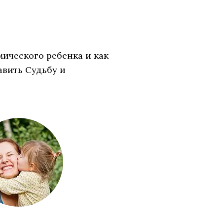
мического ребенка и как
авить Судьбу и