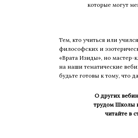
которые могут м
Тем, кто учиться или училс
философских и эзотерическ
«Врата Изиды», но мастер-к
на наши тематические веби
будьте готовы к тому, что 
О других веби
трудом Школы и
читайте в с