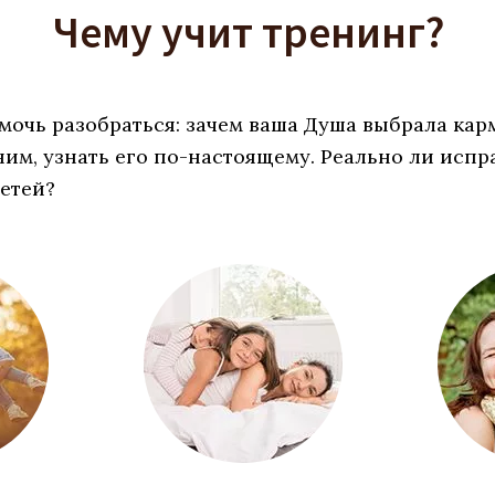
Чему учит тренинг?
мочь разобраться: зачем ваша Душа выбрала кар
им, узнать его по-настоящему. Реально ли испр
детей?