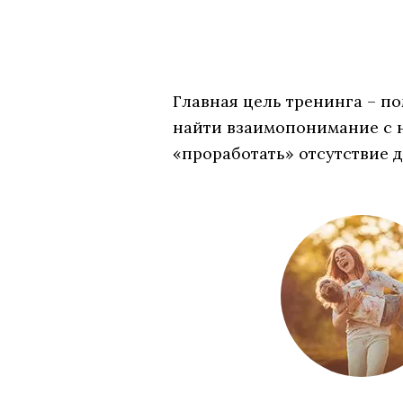
Главная цель тренинга – по
найти взаимопонимание с н
«проработать» отсутствие 