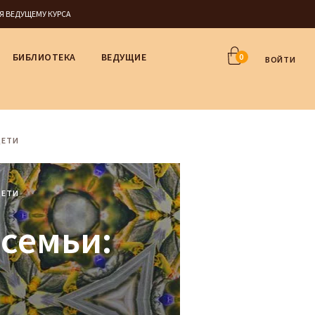
СЯ ВЕДУЩЕМУ КУРСА
БИБЛИОТЕКА
ВЕДУЩИЕ
0
ВОЙТИ
ДЕТИ
ДЕТИ
 семьи: