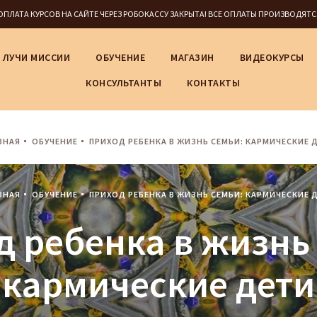
5 ОПЛАТА КУРСОВ НА САЙТЕ ЧЕРЕЗ РОБОКАССУ ЗАКРЫТА! ВСЕ ОПЛАТЫ ПРОИЗВОДЯТ
ЛУЧИ МИССИИ
ОБУЧЕНИЕ
МАГАЗИН
ВИДЕОКУРСЫ
КОНСУЛЬТАНТЫ
КОНТАКТЫ
ВНАЯ
ОБУЧЕНИЕ
ПРИХОД РЕБЕНКА В ЖИЗНЬ СЕМЬИ: КАРМИЧЕСКИЕ 
ВНАЯ
ОБУЧЕНИЕ
ПРИХОД РЕБЕНКА В ЖИЗНЬ СЕМЬИ: КАРМИЧЕСКИЕ 
 ребенка в жизнь
кармические дети