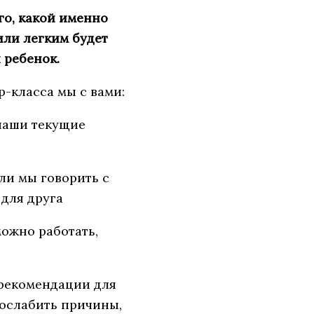
го, какой именно
или легким будет
 ребенок.
-класса мы с вами:
 наши текущие
 ли мы говорить с
для друга
можно работать,
 рекомендации для
 ослабить причины,