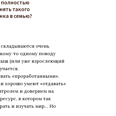
 полностью
нять такого
нка в семью?
 складываются очень
какому-то одному поводу
алыш (или уже взрослеющий
учается.
звать «проработанными».
 и хорошо умеют «отдавать»
нтролем и доверием на
ресурс, в котором так
рать и изучать мир… Но