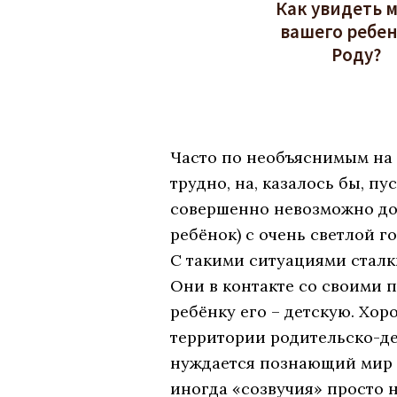
Как увидеть 
вашего ребен
Роду?
Часто по необъяснимым на
трудно, на, казалось бы, пу
совершенно невозможно до
ребёнок) с очень светлой г
С такими ситуациями сталк
Они в контакте со своими 
ребёнку его – детскую. Хо
территории родительско-дет
нуждается познающий мир м
иногда «созвучия» просто н