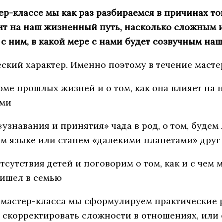
р-классе мы как раз разбираемся в причинах то
т на наш жизненный путь, насколько сложным 
с ним, в какой мере с нами будет созвучным наш
ский характер. Именно поэтому в течение мастер
рме прошлых жизней и о том, как она влияет на
ьми
узнавания и принятия» чада в род, о том, будем
м языке или станем «далекими планетами» друг 
тсутствия детей и поговорим о том, как и с чем 
ришел в семью
 мастер-класса мы сформулируем практические
скорректировать сложности в отношениях, или