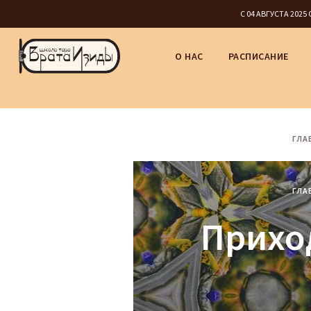
С 04 АВГУСТА 202
О НАС
РАСПИСАНИЕ
ГЛА
ГЛА
Приход