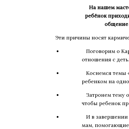
На нашем масте
ребёнок приходи
общение 
Эти причины носят кармиче
Поговорим о Ка
отношения с дет
Коснемся темы «
ребенком на одно
Затронем тему о
чтобы ребенок п
И в завершении
мам, помогающие 