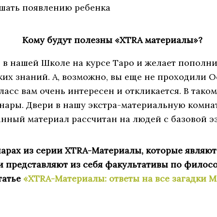
ешать появлению ребенка
Кому будут полезны «XTRA материалы»?
я в нашей Школе на курсе Таро и желает пополни
их знаний. А, возможно, вы еще не проходили 
ласс вам очень интересен и откликается. В тако
нары. Двери в нашу экстра-материальную комнат
данный материал рассчитан на людей с базовой 
нарах из серии XTRA-Материалы, которые являю
 представляют из себя факультативы по филос
татье
«XTRA-Материалы: ответы на все загадки 