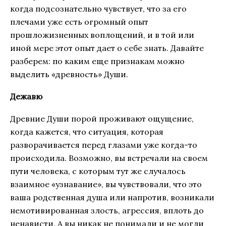
когда подсознательно чувствует, что за его
плечами уже есть огромный опыт
прошложизненных воплощений, и в той или
иной мере этот опыт дает о себе знать. Давайте
разберем: по каким еще признакам можно
выделить «древность» Души.
Дежавю
Древние Души порой проживают ощущение,
когда кажется, что ситуация, которая
разворачивается перед глазами уже когда-то
происходила. Возможно, вы встречали на своем
пути человека, с которым тут же случалось
взаимное «узнавание», вы чувствовали, что это
ваша родственная душа или напротив, возникали
немотивированная злость, агрессия, вплоть до
ненависти. А вы никак не понимали и не могли