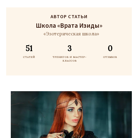
АВТОР СТАТЬИ
Школа «Врата Изиды»
«Эзотерическая школа»
51
3
0
СТАТЕЙ
ТРЕНИГОВ И МАСТЕР-
ОТЗЫВОВ
КЛАССОВ