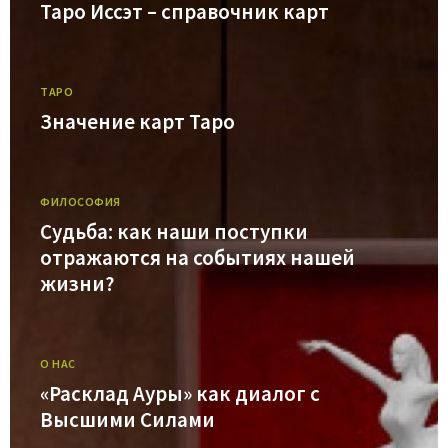
Таро Иссэт – справочник карт
ТАРО
Значение карт Таро
ФИЛОСОФИЯ
Судьба: как наши поступки
отражаются на событиях нашей
жизни?
О НАС
«Расклад Ауры» как диалог с
Высшими Силами