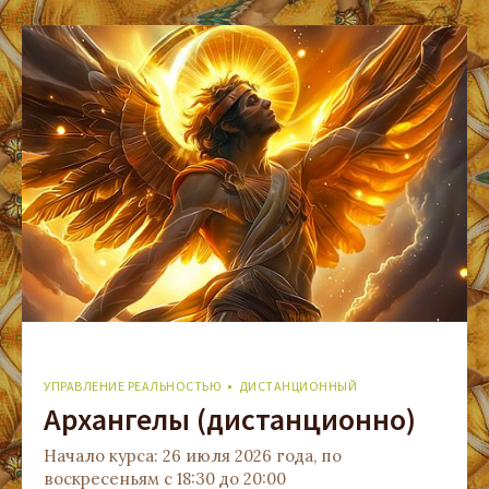
УПРАВЛЕНИЕ РЕАЛЬНОСТЬЮ
ДИСТАНЦИОННЫЙ
Архангелы (дистанционно)
Начало курса: 26 июля 2026 года, по
воскресеньям с 18:30 до 20:00