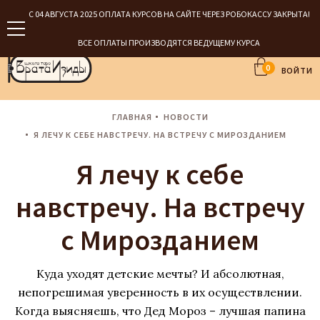
С 04 АВГУСТА 2025 ОПЛАТА КУРСОВ НА САЙТЕ ЧЕРЕЗ РОБОКАССУ ЗАКРЫТА!
ВСЕ ОПЛАТЫ ПРОИЗВОДЯТСЯ ВЕДУЩЕМУ КУРСА
0
ВОЙТИ
ГЛАВНАЯ
НОВОСТИ
Я ЛЕЧУ К СЕБЕ НАВСТРЕЧУ. НА ВСТРЕЧУ С МИРОЗДАНИЕМ
Я лечу к себе
навстречу. На встречу
с Мирозданием
Куда уходят детские мечты? И абсолютная,
непогрешимая уверенность в их осуществлении.
Когда выясняешь, что Дед Мороз – лучшая папина