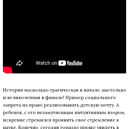
История насколько трагическая в начале, настолько
и великолепная в финале! Пример социального
запрета на право реализовывать детскую мечту. А
ребенок, с его незамутненным интуитивным взором,
искренне стремился проявить свое стремление к
науке. Конечно, сегодня гораздо проще увидеть в