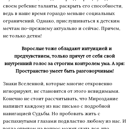
своем ребенке таланты, раскрыть его способности,
ведь в наше время гораздо меньше социальных
ограничений. Однако, прислушиваться к детским
мечтам по-прежнему актуально и сейчас. Причем,
не только детям!
Взрослые тоже обладают интуицией и
предчувствием, только прячут от себя свой
внутренний голос за строгим контролем ума. А зря:
Пространство умеет быть разговорчивым!
Знаки Вселенной, которые многие откровенно
игнорируют, не становятся от этого невидимыми.
Конечно не стоит рассчитывать, что Мироздание
напишет каждому из нас письмо с подробной
навигацией Судьбы. Но пробовать жить с
распахнутыми глазами подвластно любому из нас. И
тогда ответом на вопрос может стать все, что