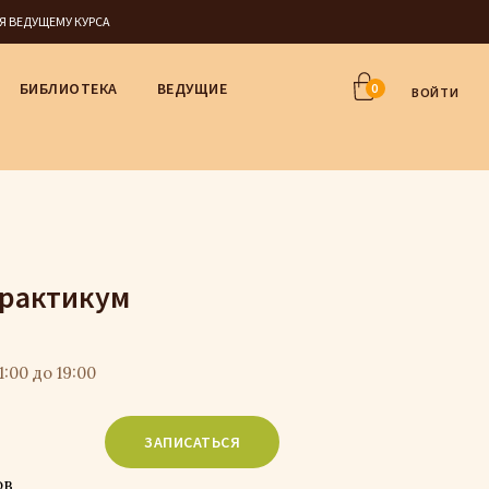
СЯ ВЕДУЩЕМУ КУРСА
БИБЛИОТЕКА
ВЕДУЩИЕ
0
ВОЙТИ
Практикум
1:00 до 19:00
ЗАПИСАТЬСЯ
ов