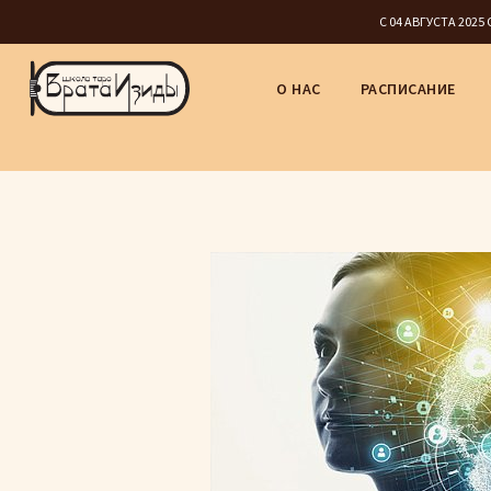
С 04 АВГУСТА 202
О НАС
РАСПИСАНИЕ