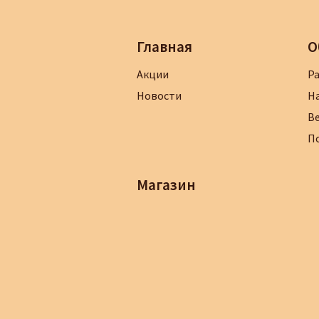
Главная
О
Акции
Р
Новости
Н
В
П
Магазин