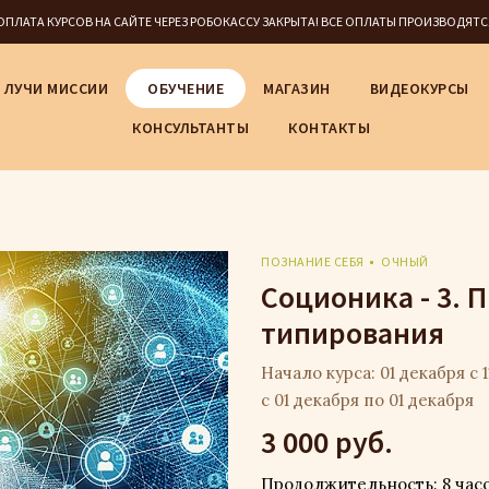
5 ОПЛАТА КУРСОВ НА САЙТЕ ЧЕРЕЗ РОБОКАССУ ЗАКРЫТА! ВСЕ ОПЛАТЫ ПРОИЗВОДЯТ
ЛУЧИ МИССИИ
ОБУЧЕНИЕ
МАГАЗИН
ВИДЕОКУРСЫ
КОНСУЛЬТАНТЫ
КОНТАКТЫ
ПОЗНАНИЕ СЕБЯ
ОЧНЫЙ
Соционика - 3. 
типирования
Начало курса: 01 декабря с 1
с 01 декабря по 01 декабря
3 000 руб.
Продолжительность: 8 час