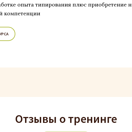
аботке опыта типирования плюс приобретение 
й компетенции
УРСА
Отзывы о тренинге