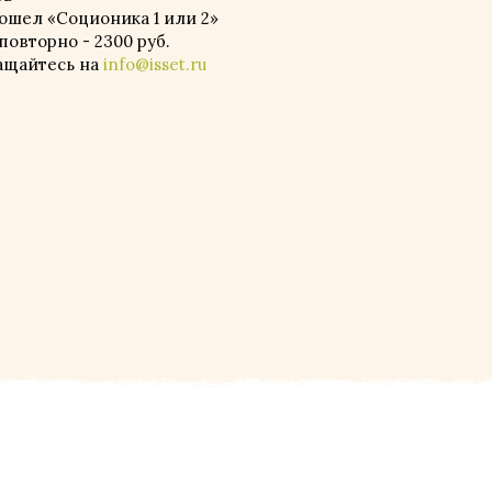
рошел «Соционика 1 или 2»
 повторно - 2300 руб.
ащайтесь на
info@isset.ru