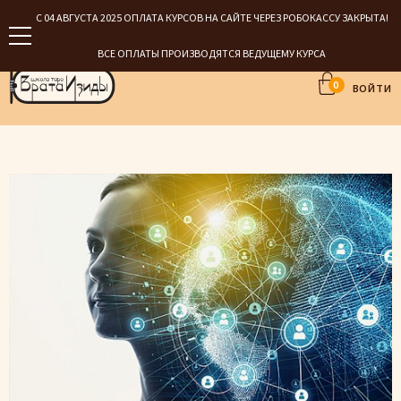
С 04 АВГУСТА 2025 ОПЛАТА КУРСОВ НА САЙТЕ ЧЕРЕЗ РОБОКАССУ ЗАКРЫТА!
ВСЕ ОПЛАТЫ ПРОИЗВОДЯТСЯ ВЕДУЩЕМУ КУРСА
0
ВОЙТИ