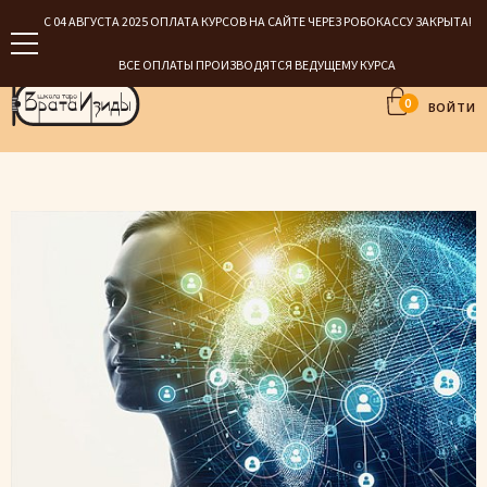
С 04 АВГУСТА 2025 ОПЛАТА КУРСОВ НА САЙТЕ ЧЕРЕЗ РОБОКАССУ ЗАКРЫТА!
ВСЕ ОПЛАТЫ ПРОИЗВОДЯТСЯ ВЕДУЩЕМУ КУРСА
0
ВОЙТИ