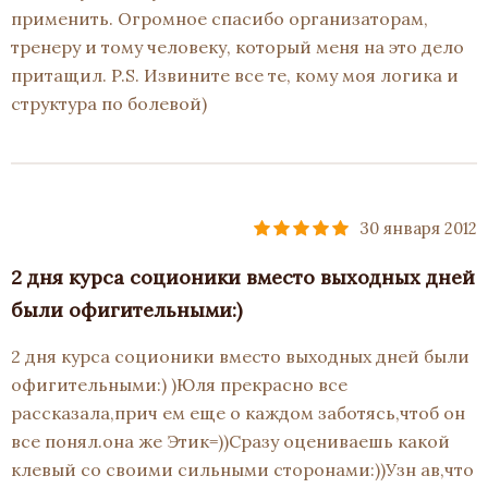
применить. Огромное спасибо организаторам,
тренеру и тому человеку, который меня на это дело
притащил. P.S. Извините все те, кому моя логика и
структура по болевой)
30 января 2012
2 дня курса соционики вместо выходных дней
были офигительными:)
2 дня курса соционики вместо выходных дней были
офигительными:) )Юля прекрасно все
рассказала,прич ем еще о каждом заботясь,чтоб он
все понял.она же Этик=))Сразу оцениваешь какой
клевый со своими сильными сторонами:))Узн ав,что