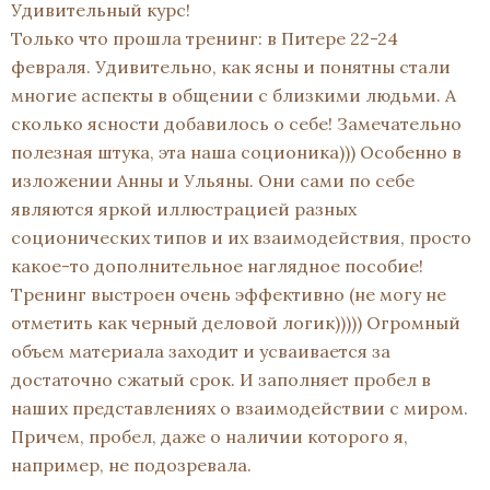
Удивительный курс!
Только что прошла тренинг: в Питере 22-24
февраля. Удивительно, как ясны и понятны стали
многие аспекты в общении с близкими людьми. А
сколько ясности добавилось о себе! Замечательно
полезная штука, эта наша соционика))) Особенно в
изложении Анны и Ульяны. Они сами по себе
являются яркой иллюстрацией разных
соционических типов и их взаимодействия, просто
какое-то дополнительное наглядное пособие!
Тренинг выстроен очень эффективно (не могу не
отметить как черный деловой логик))))) Огромный
объем материала заходит и усваивается за
достаточно сжатый срок. И заполняет пробел в
наших представлениях о взаимодействии с миром.
Причем, пробел, даже о наличии которого я,
например, не подозревала.