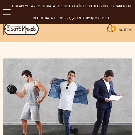
С 04 АВГУСТА 2025 ОПЛАТА КУРСОВ НА САЙТЕ ЧЕРЕЗ РОБОКАССУ ЗАКРЫТА!
ВСЕ ОПЛАТЫ ПРОИЗВОДЯТСЯ ВЕДУЩЕМУ КУРСА
0
ВОЙТИ