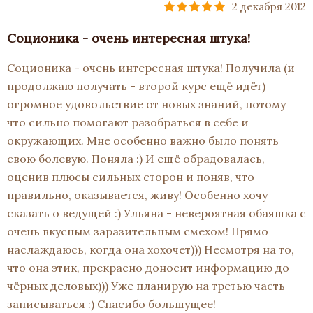
2 декабря 2012
Соционика - очень интересная штука!
Соционика - очень интересная штука! Получила (и
продолжаю получать - второй курс ещё идёт)
огромное удовольствие от новых знаний, потому
что сильно помогают разобраться в себе и
окружающих. Мне особенно важно было понять
свою болевую. Поняла :) И ещё обрадовалась,
оценив плюсы сильных сторон и поняв, что
правильно, оказывается, живу! Особенно хочу
сказать о ведущей :) Ульяна - невероятная обаяшка с
очень вкусным заразительным смехом! Прямо
наслаждаюсь, когда она хохочет))) Несмотря на то,
что она этик, прекрасно доносит информацию до
чёрных деловых))) Уже планирую на третью часть
записываться :) Спасибо большущее!