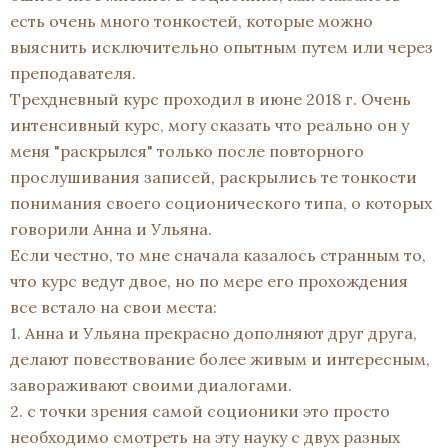
есть очень много тонкостей, которые можно
выяснить исключительно опытным путем или через
преподавателя.
Трехдневный курс проходил в июне 2018 г. Очень
интенсивный курс, могу сказать что реально он у
меня "раскрылся" только после повторного
прослушивания записей, раскрылись те тонкости
понимания своего соционического типа, о которых
говорили Анна и Ульяна.
Если честно, то мне сначала казалось странным то,
что курс ведут двое, но по мере его прохождения
все встало на свои места:
1. Анна и Ульяна прекрасно дополняют друг друга,
делают повествование более живым и интересным,
завораживают своими диалогами.
2. с точки зрения самой соционики это просто
необходимо смотреть на эту науку с двух разных