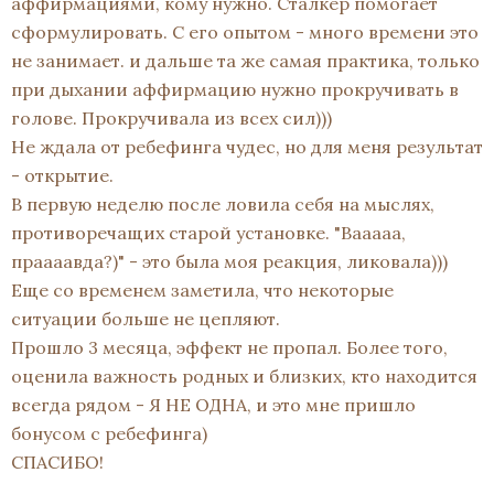
аффирмациями, кому нужно. Сталкер помогает
сформулировать. С его опытом - много времени это
не занимает. и дальше та же самая практика, только
при дыхании аффирмацию нужно прокручивать в
голове. Прокручивала из всех сил)))
Не ждала от ребефинга чудес, но для меня результат
- открытие.
В первую неделю после ловила себя на мыслях,
противоречащих старой установке. "Вааааа,
праааавда?)" - это была моя реакция, ликовала)))
Еще со временем заметила, что некоторые
ситуации больше не цепляют.
Прошло 3 месяца, эффект не пропал. Более того,
оценила важность родных и близких, кто находится
всегда рядом - Я НЕ ОДНА, и это мне пришло
бонусом с ребефинга)
СПАСИБО!