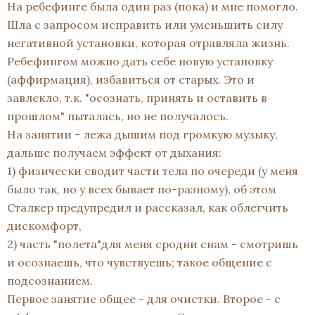
На ребефинге была один раз (пока) и мне помогло.
Шла с запросом исправить или уменьшить силу
негативной установки, которая отравляла жизнь.
Ребефингом можно дать себе новую установку
(аффирмация), избавиться от старых. Это и
завлекло, т.к. "осознать, принять и оставить в
прошлом" пыталась, но не получалось.
На занятии - лежа дышим под громкую музыку,
дальше получаем эффект от дыхания:
1) физически сводит части тела по очереди (у меня
было так, но у всех бывает по-разному), об этом
Сталкер предупредил и рассказал, как облегчить
дискомфорт,
2) часть "полета"для меня сродни снам - смотришь
и осознаешь, что чувствуешь; такое общение с
подсознанием.
Первое занятие общее - для очистки. Второе - с