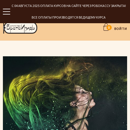
С 04 АВГУСТА 2025 ОПЛАТА КУРСОВ НА САЙТЕ ЧЕРЕЗ РОБОКАССУ ЗАКРЫТА!
ВСЕ ОПЛАТЫ ПРОИЗВОДЯТСЯ ВЕДУЩЕМУ КУРСА
0
ВОЙТИ