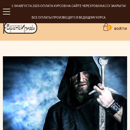
С 04 АВГУСТА 2025 ОПЛАТА КУРСОВ НА САЙТЕ ЧЕРЕЗ РОБОКАССУ ЗАКРЫТА!
ВСЕ ОПЛАТЫ ПРОИЗВОДЯТСЯ ВЕДУЩЕМУ КУРСА
0
ВОЙТИ