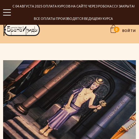
С 04 АВГУСТА 2025 ОПЛАТА КУРСОВ НА САЙТЕ ЧЕРЕЗ РОБОКАССУ ЗАКРЫТА!
ВСЕ ОПЛАТЫ ПРОИЗВОДЯТСЯ ВЕДУЩЕМУ КУРСА
0
ВОЙТИ