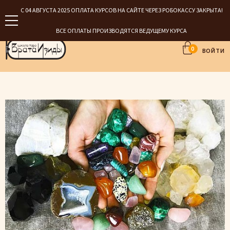
С 04 АВГУСТА 2025 ОПЛАТА КУРСОВ НА САЙТЕ ЧЕРЕЗ РОБОКАССУ ЗАКРЫТА!
ВСЕ ОПЛАТЫ ПРОИЗВОДЯТСЯ ВЕДУЩЕМУ КУРСА
0
ВОЙТИ