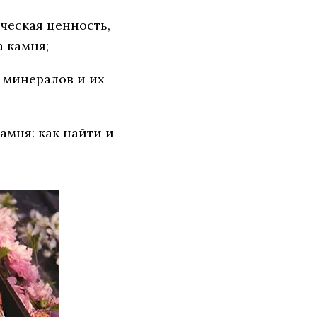
ческая ценность,
а камня;
 минералов и их
амня: как найти и