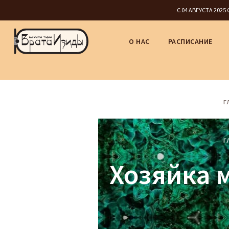
С 04 АВГУСТА 202
О НАС
РАСПИСАНИЕ
Г
Г
Хозяйка 