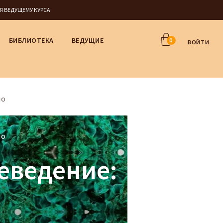
СЯ ВЕДУЩЕМУ КУРСА
БИБЛИОТЕКА
ВЕДУЩИЕ
0
ВОЙТИ
ЛО
ЛО
еведение: