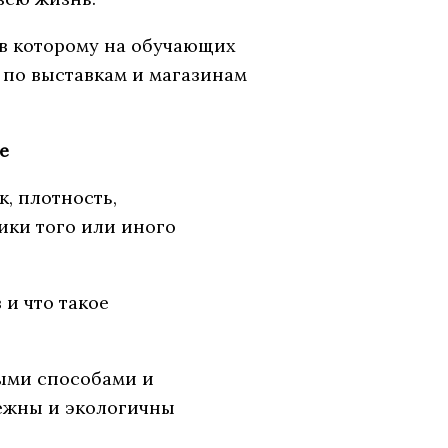
ов которому на обучающих
 по выставкам и магазинам
е
, плотность,
тики того или иного
и что такое
ыми способами и
ежны и экологичны