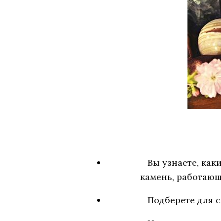
Вы узнаете, как
камень, работающ
Подберете для 