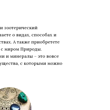
и эзотерический
аете о видах, способах и
твах. А также приобретете
 с миром Природы.
ни и минералы – это вовсе
ущества, с которыми можно