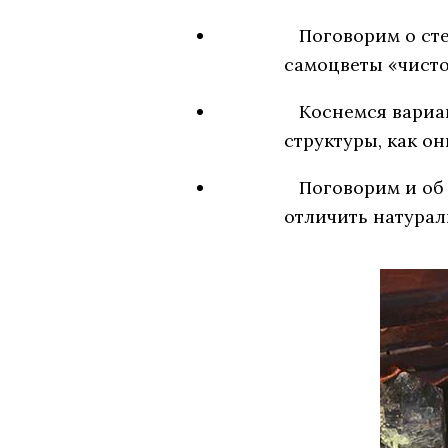
Поговорим о ст
самоцветы «чисто
Коснемся вариа
структуры, как он
Поговорим и об
отличить натурал