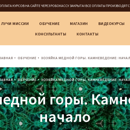
5 ОПЛАТА КУРСОВ НА САЙТЕ ЧЕРЕЗ РОБОКАССУ ЗАКРЫТА! ВСЕ ОПЛАТЫ ПРОИЗВОДЯТ
ЛУЧИ МИССИИ
ОБУЧЕНИЕ
МАГАЗИН
ВИДЕОКУРСЫ
КОНСУЛЬТАНТЫ
КОНТАКТЫ
ЛАВНАЯ
ОБУЧЕНИЕ
ХОЗЯЙКА МЕДНОЙ ГОРЫ. КАМНЕВЕДЕНИЕ: НАЧА
ЛАВНАЯ
ОБУЧЕНИЕ
ХОЗЯЙКА МЕДНОЙ ГОРЫ. КАМНЕВЕДЕНИЕ: НАЧА
медной горы. Камн
начало