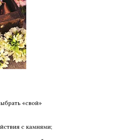
выбрать «свой»
йствия с камнями;