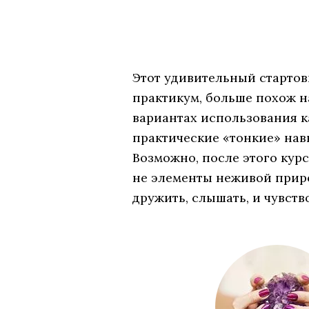
Этот удивительный стартов
практикум, больше похож на
вариантах использования к
практические «тонкие» нав
Возможно, после этого курс
не элементы неживой приро
дружить, слышать, и чувство