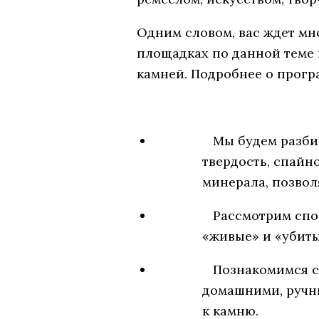
Одним словом, вас ждет мн
площадках по данной теме 
камней. Подробнее о прогр
Мы будем разбир
твердость, спайн
минерала, позвол
Рассмотрим спо
«живые» и «убиты
Познакомимся с
домашними, ручн
к камню.