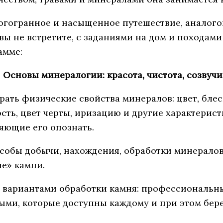
огогранное и насыщенное путешествие, аналог
вы не встретите, с заданиями на дом и походами
амме:
Основы минералогии: красота, чистота, созвучи
ать физические свойства минералов: цвет, блеск
ость, цвет черты, иризацию и другие характерис
яющие его опознать.
собы добычи, нахождения, обработки минералов 
е» камни.
 вариантами обработки камня: профессиональн
ыми, которые доступны каждому и при этом бер