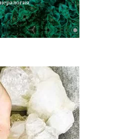
инералогия,