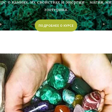
рс о камнях, их свойствах и энергии – магия, м
эзотерика.
ПОДРОБНЕЕ О КУРСЕ