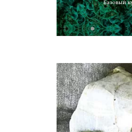
Базовый ку