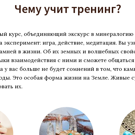
Чему учит тренинг?
ый курс, объединяющий экскурс в минералогию 
 эксперимент: игра, действие, медитация. Вы узн
амней в жизни. Об их земных и волшебных свойс
ыки взаимодействия с ними и сможете общаться
а у вас больше не будет сомнений в том, что кам
ды. Это особая форма жизни на Земле. Живые с
вать их.