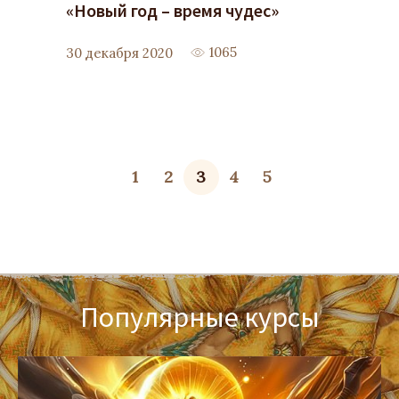
«Новый год – время чудес»
1065
30 декабря 2020
1
2
3
4
5
Популярные курсы