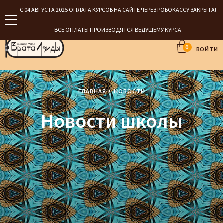
С 04 АВГУСТА 2025 ОПЛАТА КУРСОВ НА САЙТЕ ЧЕРЕЗ РОБОКАССУ ЗАКРЫТА!
ВСЕ ОПЛАТЫ ПРОИЗВОДЯТСЯ ВЕДУЩЕМУ КУРСА
0
ВОЙТИ
ГЛАВНАЯ
НОВОСТИ
Новости школы