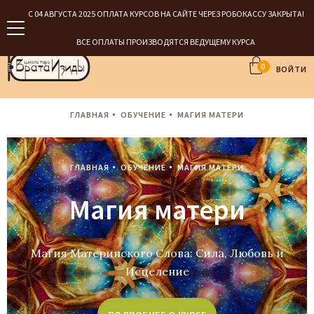
С 04 АВГУСТА 2025 ОПЛАТА КУРСОВ НА САЙТЕ ЧЕРЕЗ РОБОКАССУ ЗАКРЫТА!
ВСЕ ОПЛАТЫ ПРОИЗВОДЯТСЯ ВЕДУЩЕМУ КУРСА
0
ВОЙТИ
ГЛАВНАЯ
ОБУЧЕНИЕ
МАГИЯ МАТЕРИ
ГЛАВНАЯ
ОБУЧЕНИЕ
МАГИЯ МАТЕРИ
Магия матери
Магия Материнского Слова: Сила, Любовь и
Исцеление