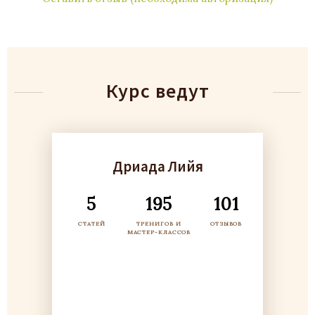
Курс ведут
Дриада Лийя
5
195
101
СТАТЕЙ
ТРЕНИГОВ И
ОТЗЫВОВ
МАСТЕР-КЛАССОВ