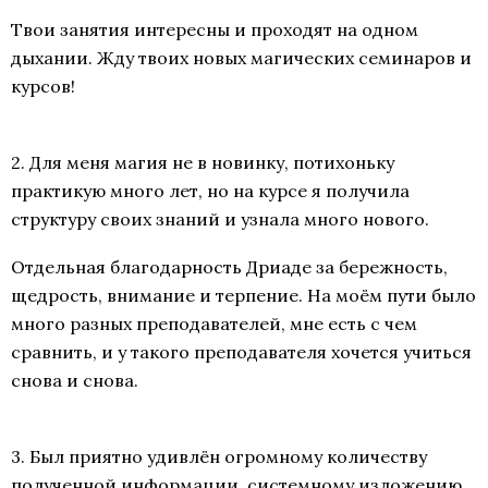
Твои занятия интересны и проходят на одном
дыхании. Жду твоих новых магических семинаров и
курсов!
2. Для меня магия не в новинку, потихоньку
практикую много лет, но на курсе я получила
структуру своих знаний и узнала много нового.
Отдельная благодарность Дриаде за бережность,
щедрость, внимание и терпение. На моём пути было
много разных преподавателей, мне есть с чем
сравнить, и у такого преподавателя хочется учиться
снова и снова.
3. Был приятно удивлён огромному количеству
полученной информации, системному изложению,