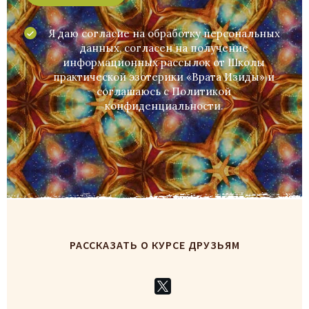
Я даю согласие на обработку персональных
данных, согласен на получение
информационных рассылок от Школы
практической эзотерики «Врата Изиды» и
соглашаюсь c
Политикой
конфиденциальности
.
РАССКАЗАТЬ О КУРСЕ ДРУЗЬЯМ