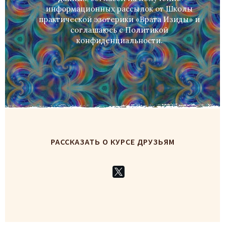
информационных рассылок от Школы
практической эзотерики «Врата Изиды» и
соглашаюсь c
Политикой
конфиденциальности
.
РАССКАЗАТЬ О КУРСЕ ДРУЗЬЯМ