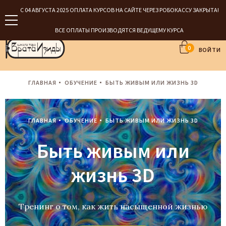
С 04 АВГУСТА 2025 ОПЛАТА КУРСОВ НА САЙТЕ ЧЕРЕЗ РОБОКАССУ ЗАКРЫТА!
ВСЕ ОПЛАТЫ ПРОИЗВОДЯТСЯ ВЕДУЩЕМУ КУРСА
0
ВОЙТИ
ГЛАВНАЯ
ОБУЧЕНИЕ
БЫТЬ ЖИВЫМ ИЛИ ЖИЗНЬ 3D
ГЛАВНАЯ
ОБУЧЕНИЕ
БЫТЬ ЖИВЫМ ИЛИ ЖИЗНЬ 3D
Быть живым или
жизнь 3D
Тренинг о том, как жить насыщенной жизнью