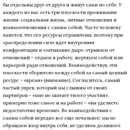
бы отдельны друг от друга и живут сами по себе. У
каждого из нас есть три плоскости проживания
жизни: социальная жизнь, личные отношения и
взаимоотношения с самим собой. Часто человеку
кажется, что его ресурсы ограничены, поэтому при
«распределении сил» идет внутренняя
конфронтация и «затыкание дыр»: отрываем от
отношений – отдаем в работу, жертвуем собой или
карьерой ради отношений. Взаимодействуя, эти
плоскости «борются» между собой за самый ценный
ресурс – «время» (внимание). Согласитесь, самый
частый упрек, который мы слышим от своих
партнёров – «мне не хватает твоего участия»,
примерно тоже самое и на работе – «вы уделяете
недостаточно времени». Во взаимодействии с
самим собой нередко все еще печальнее: мы не
обращаем взор внутрь себя, не уделяем должного