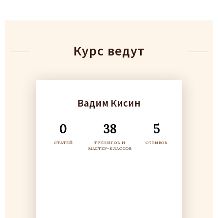
Курс ведут
Вадим Кисин
0
38
5
СТАТЕЙ
ТРЕНИГОВ И
ОТЗЫВОВ
МАСТЕР-КЛАССОВ