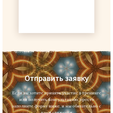
Отправить заявку
Если вы хотите принять участие в тренинге
или получить консультацию, просто
заполните форму ниже, и мы обязательно с
вами свяжемся