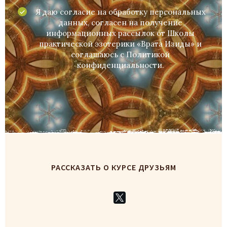
Я даю согласие на обработку персональных
данных, согласен на получение
информационных рассылок от Школы
практической эзотерики «Врата Изиды» и
соглашаюсь c
Политикой
конфиденциальности
.
РАССКАЗАТЬ О КУРСЕ ДРУЗЬЯМ