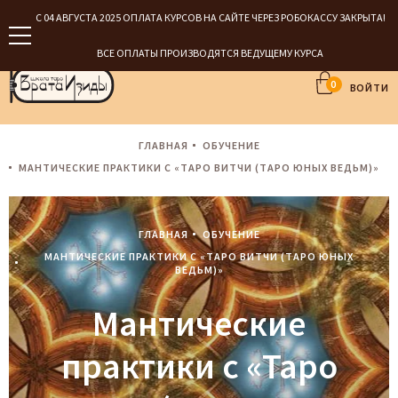
С 04 АВГУСТА 2025 ОПЛАТА КУРСОВ НА САЙТЕ ЧЕРЕЗ РОБОКАССУ ЗАКРЫТА!
ВСЕ ОПЛАТЫ ПРОИЗВОДЯТСЯ ВЕДУЩЕМУ КУРСА
0
ВОЙТИ
ГЛАВНАЯ
ОБУЧЕНИЕ
МАНТИЧЕСКИЕ ПРАКТИКИ С «ТАРО ВИТЧИ (ТАРО ЮНЫХ ВЕДЬМ)»
ГЛАВНАЯ
ОБУЧЕНИЕ
МАНТИЧЕСКИЕ ПРАКТИКИ С «ТАРО ВИТЧИ (ТАРО ЮНЫХ
ВЕДЬМ)»
Мантические
практики с «Таро