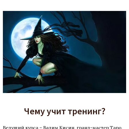
Чему учит тренинг?
Ведущий курса – Вадим Кисин, гранд-мастер Таро,