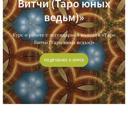
Витчи (Таро юных
ведьм)»
Курс о работе с легендарной колодой «Таро
Витчи (Таро юных ведьм)»
ПОДРОБНЕЕ О КУРСЕ