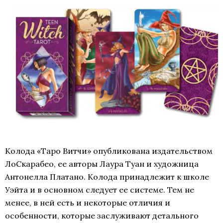
Колода «Таро Витчи» опубликована издательством
ЛоСкарабео, ее авторы Лаура Туан и художница
Антонелла Платано. Колода принадлежит к школе
Уэйта и в основном следует ее системе. Тем не
менее, в ней есть и некоторые отличия и
особенности, которые заслуживают детального