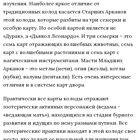
изучения. Наиболее яркое отличие от
традиционных колод касается Старших Арканов
этой колоды, которые разбиты на три семерки и
особую карту. Но особой картой является не
«Дурак», а «Дьявол Леонардо». И три семерки – это
семь карт отражающих волшебных животных, семь
карт с волшебными растениями и семь карт с
магическими инструментами. Масти Младших
Арканов – это метлы (мечи), огни (жезлы), котлы
(кубки), валуны (пентакли). Есть очень интересные
отличия и в системе карт двора.
Практически все карты колоды отражают
эзотерически активных персонажей (ведьма –
«ведающая мать»), находящихся на стадии бурного
развития и идущих по нему разными путями. Все
эзотерические практики находят в этой колоде свое
место, что делает ее идеальной для изучения тем,