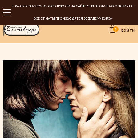
С 04 АВГУСТА 2025 ОПЛАТА КУРСОВ НА САЙТЕ ЧЕРЕЗ РОБОКАССУ ЗАКРЫТА!
ВСЕ ОПЛАТЫ ПРОИЗВОДЯТСЯ ВЕДУЩЕМУ КУРСА
0
ВОЙТИ