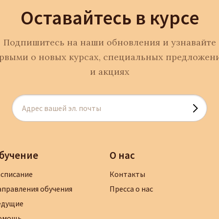
Оставайтесь в курсе
Подпишитесь на наши обновления и узнавайте
рвыми о новых курсах, специальных предложен
и акциях
бучение
О нас
асписание
Контакты
аправления обучения
Пресса о нас
едущие
омощь