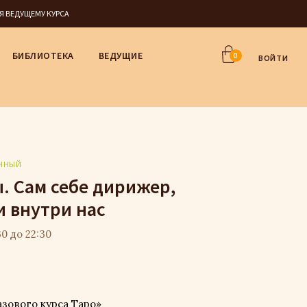
СЯ ВЕДУЩЕМУ КУРСА
БИБЛИОТЕКА
ВЕДУЩИЕ
0
ВОЙТИ
ННЫЙ
. Сам себе дирижер,
и внутри нас
30 до 22:30
Базового курса Таро»