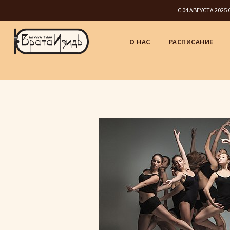
С 04 АВГУСТА 202
О НАС
РАСПИСАНИЕ