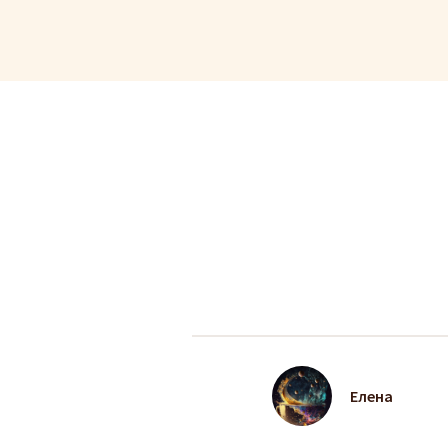
Елена