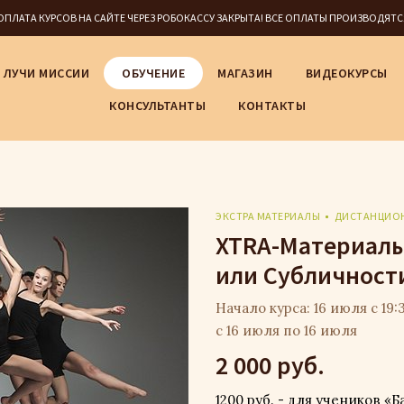
5 ОПЛАТА КУРСОВ НА САЙТЕ ЧЕРЕЗ РОБОКАССУ ЗАКРЫТА! ВСЕ ОПЛАТЫ ПРОИЗВОДЯТ
ЛУЧИ МИССИИ
ОБУЧЕНИЕ
МАГАЗИН
ВИДЕОКУРСЫ
КОНСУЛЬТАНТЫ
КОНТАКТЫ
ЭКСТРА МАТЕРИАЛЫ
ДИСТАНЦИО
XTRA-Материалы
или Субличност
Начало курса: 16 июля с 19:
с 16 июля по 16 июля
2 000 руб.
1200 руб. - для учеников «