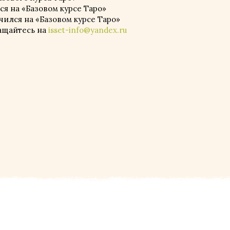
ился на «Базовом курсе Таро»
 учился на «Базовом курсе Таро»
ащайтесь на
isset-info@yandex.ru