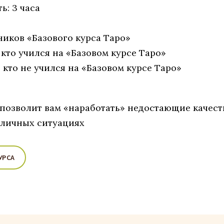
: 3 часа
еников «Базового курса Таро»
х, кто учился на «Базовом курсе Таро»
х, кто не учился на «Базовом курсе Таро»
позволит вам «наработать» недостающие качест
зличных ситуациях
УРСА