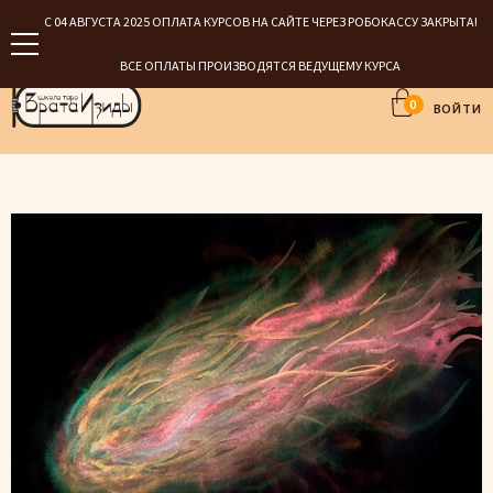
С 04 АВГУСТА 2025 ОПЛАТА КУРСОВ НА САЙТЕ ЧЕРЕЗ РОБОКАССУ ЗАКРЫТА!
ВСЕ ОПЛАТЫ ПРОИЗВОДЯТСЯ ВЕДУЩЕМУ КУРСА
0
ВОЙТИ