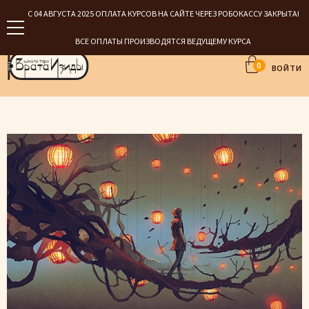
С 04 АВГУСТА 2025 ОПЛАТА КУРСОВ НА САЙТЕ ЧЕРЕЗ РОБОКАССУ ЗАКРЫТА!
ВСЕ ОПЛАТЫ ПРОИЗВОДЯТСЯ ВЕДУЩЕМУ КУРСА
0
ВОЙТИ