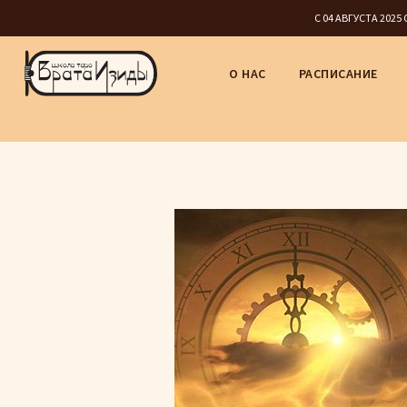
С 04 АВГУСТА 202
О НАС
РАСПИСАНИЕ