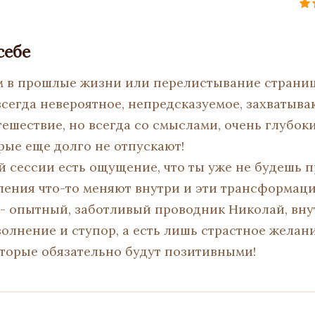
себе
 в прошлые жизни или перелистывание страниц
всегда невероятное, непредсказуемое, захватыва
ешествие, но всегда со смыслами, очень глубоки
рые еще долго не отпускают!
й сессии есть ощущение, что ты уже не будешь 
ения что-то меняют внутри и эти трансформац
м - опытный, заботливый проводник Николай, вн
волнение и ступор, а есть лишь страстное желан
оторые обязательно будут позитивными!