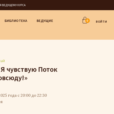
СЯ ВЕДУЩЕМУ КУРСА
БИБЛИОТЕКА
ВЕДУЩИЕ
0
ВОЙТИ
НЫЙ
«Я чувствую Поток
овсюду!»
025 года с 20:00 до 22:30
ря