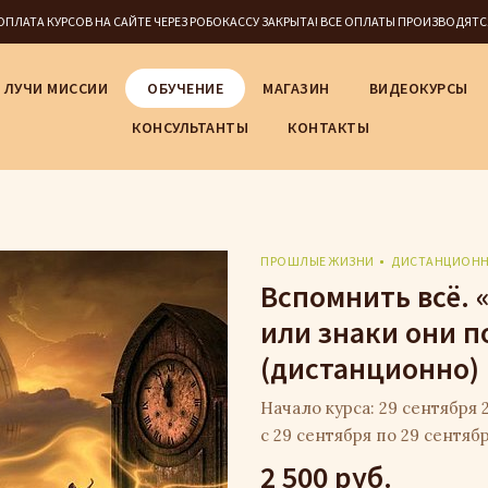
5 ОПЛАТА КУРСОВ НА САЙТЕ ЧЕРЕЗ РОБОКАССУ ЗАКРЫТА! ВСЕ ОПЛАТЫ ПРОИЗВОДЯТ
ЛУЧИ МИССИИ
ОБУЧЕНИЕ
МАГАЗИН
ВИДЕОКУРСЫ
КОНСУЛЬТАНТЫ
КОНТАКТЫ
ПРОШЛЫЕ ЖИЗНИ
ДИСТАНЦИОН
Вспомнить всё. 
или знаки они п
(дистанционно)
Начало курса: 29 сентября 2
с 29 сентября по 29 сентяб
2 500 руб.