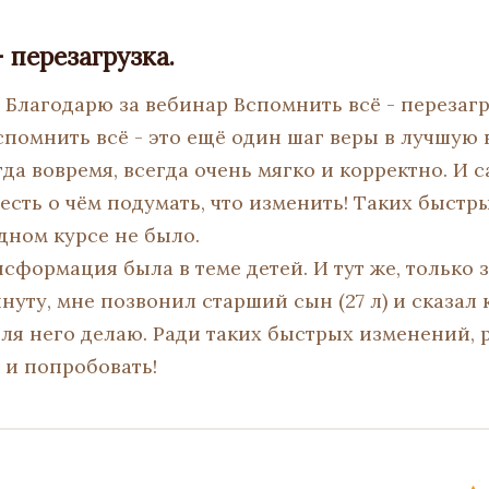
 перезагрузка.
 Благодарю за вебинар Вспомнить всё - перезагр
помнить всё - это ещё один шаг веры в лучшую 
егда вовремя, всегда очень мягко и корректно. И 
 есть о чём подумать, что изменить! Таких быс
дном курсе не было.
ансформация была в теме детей. И тут же, только
инуту, мне позвонил старший сын (27 л) и сказал 
 для него делаю. Ради таких быстрых изменений,
 и попробовать!