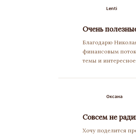
Lenti
Очень полезны
Благодарю Николая
финансовым потоко
темы и интересно
Оксана
Совсем не рад
Хочу поделится пр