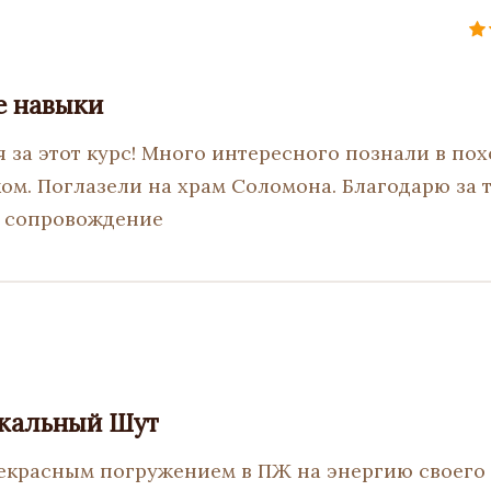
е навыки
 за этот курс! Много интересного познали в пох
м. Поглазели на храм Соломона. Благодарю за 
е сопровождение
икальный Шут
екрасным погружением в ПЖ на энергию своего