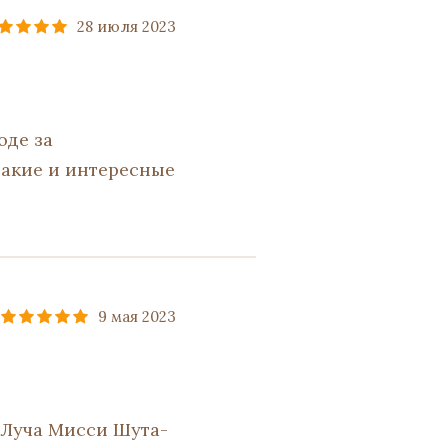
28 июля 2023
оде за
такие и интересные
9 мая 2023
 Луча Мисси Шута-