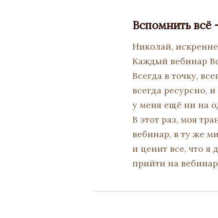
Вспомнить всё -
Николай, искренне
Каждый вебинар Вс
Всегда в точку, вс
всегда ресурсно, и
у меня ещё ни на о
В этот раз, моя тр
вебинар, в ту же м
и ценит все, что я
прийти на вебинар