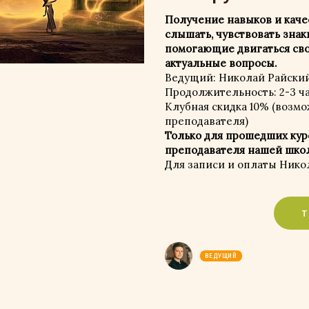
Получение навыков и качес
слышать, чувствовать знак
помогающие двигаться св
актуальные вопросы.
Ведущий: Николай Райски
Продолжительность: 2-3 ч
Клубная скидка 10% (возмо
преподавателя)
Только для прошедших ку
преподавателя нашей шко
Для записи и оплаты Никол
ВЕДУЩИЙ