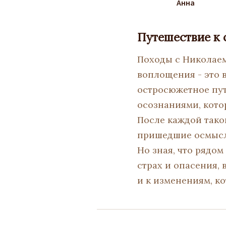
Анна
Путешествие к 
Походы с Николаем
воплощения - это 
остросюжетное пут
осознаниями, кото
После каждой тако
пришедшие осмысл
Но зная, что рядо
страх и опасения, 
и к изменениям, к