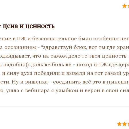
- цена и ценность
ние в ПЖ и безсознательное было особенно це
 осознанием - "здравствуй блок, вот ты где хра
дкидывает, что на самом деле то твоя ценность 
ь надобно)), дальше больше - поход в ПЖ где дер
т, и силу духа победили и вывели на тот самый у
сти. Ну и вишенка - соединить всё это в нынешн
, ушла с вебинара с улыбкой и верой в свои сил