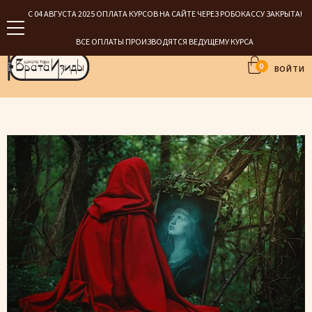
С 04 АВГУСТА 2025 ОПЛАТА КУРСОВ НА САЙТЕ ЧЕРЕЗ РОБОКАССУ ЗАКРЫТА!
ВСЕ ОПЛАТЫ ПРОИЗВОДЯТСЯ ВЕДУЩЕМУ КУРСА
0
ВОЙТИ