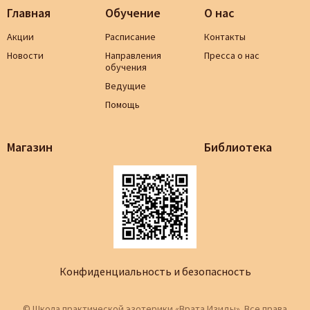
Главная
Обучение
О нас
Акции
Расписание
Контакты
Новости
Направления
Пресса о нас
обучения
Ведущие
Помощь
Магазин
Библиотека
Конфиденциальность и безопасность
© Школа практической эзотерики «Врата Изиды». Все права