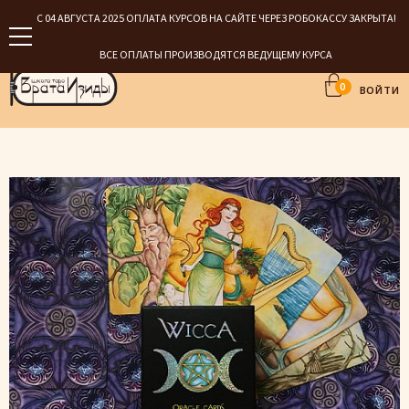
С 04 АВГУСТА 2025 ОПЛАТА КУРСОВ НА САЙТЕ ЧЕРЕЗ РОБОКАССУ ЗАКРЫТА!
ВСЕ ОПЛАТЫ ПРОИЗВОДЯТСЯ ВЕДУЩЕМУ КУРСА
0
ВОЙТИ