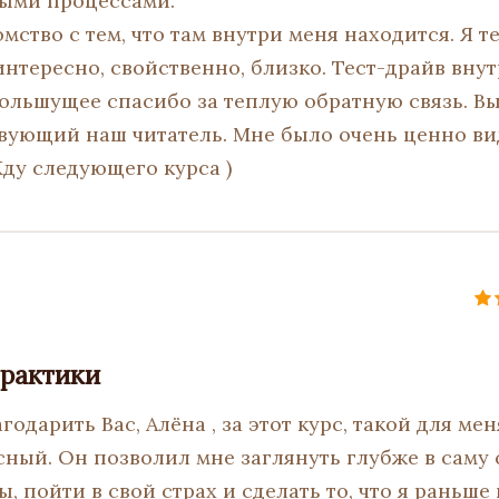
ными процессами.
мство с тем, что там внутри меня находится. Я т
интересно, свойственно, близко. Тест-драйв вну
большущее спасибо за теплую обратную связь. В
вующий наш читатель. Мне было очень ценно ви
ду следующего курса )
практики
годарить Вас, Алёна , за этот курс, такой для м
сный. Он позволил мне заглянуть глубже в саму 
, пойти в свой страх и сделать то, что я раньше