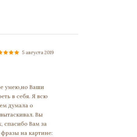
5 августа 2019
 не умею,но Ваши
еть в себя. Я всю
ем думала о
 вытаскивал. Вы
, спасибо Вам за
 фразы на картине: