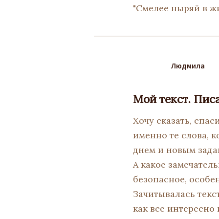
"Смелее ныряй в жи
Людмила
Мой текст. Пис
Хочу сказать, спас
именно те слова, 
днем и новым зада
А какое замечател
безопасное, особен
Зачитывалась текст
как все интересно 