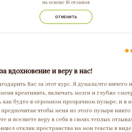
на основе 16 отзывов
ОТМЕНИТЬ
за вдохновение и веру в нас!
агодарить Вас за этот курс. Я думала,что ничего
меня креативить, включать мозги и глубже смотр
 как будто в огромном прозрачном пузыре, и в н
, предпочитая чтобы меня из этого пузыря никто
е и вселяете веру в себя в своих теплых отзывах
ришел отклик пространства на мои тексты в виде