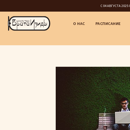
С 04 АВГУСТА 202
О НАС
РАСПИСАНИЕ