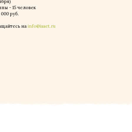
оября)
пы - 15 человек
 000 руб.
ащайтесь на
info@isset.ru