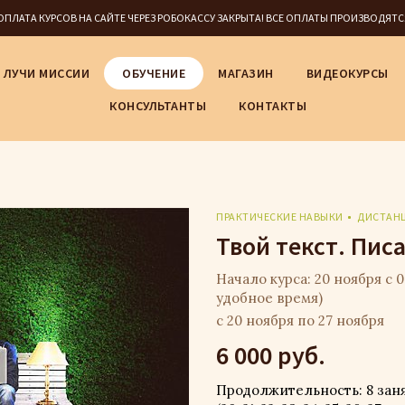
5 ОПЛАТА КУРСОВ НА САЙТЕ ЧЕРЕЗ РОБОКАССУ ЗАКРЫТА! ВСЕ ОПЛАТЫ ПРОИЗВОДЯТ
ЛУЧИ МИССИИ
ОБУЧЕНИЕ
МАГАЗИН
ВИДЕОКУРСЫ
КОНСУЛЬТАНТЫ
КОНТАКТЫ
ПРАКТИЧЕСКИЕ НАВЫКИ
ДИСТАН
Твой текст. Пис
Начало курса: 20 ноября с 0
удобное время)
с 20 ноября по 27 ноября
6 000 руб.
Продолжительность: 8 зан