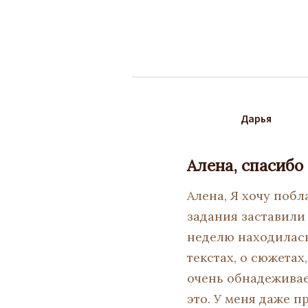
Дарья
Алена, спасибо 
Алена, Я хочу побл
задания заставили 
неделю находилась
текстах, о сюжетах
очень обнадеживает
это. У меня даже п