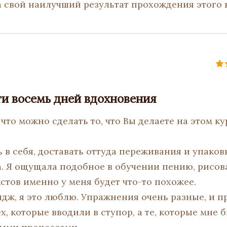
а свой наилучший результат прохождения этого к
ти восемь дней вдохновения
 что можно сделать то, что Вы делаете на этом ку
 в себя, доставать оттуда переживания и упаковы
а. Я ощущала подобное в обучении пению, рисова
кстов именно у меня будет что-то похожее.
ндж, я это люблю. Упражнения очень разные, и 
х, которые вводили в ступор, а те, которые мне