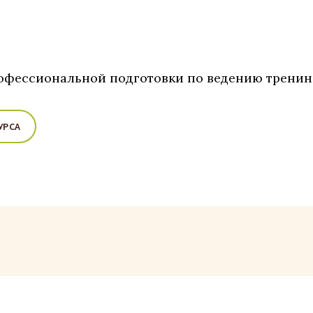
офессиональной подготовки по ведению тренин
УРСА