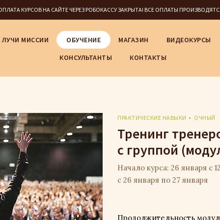
5 ОПЛАТА КУРСОВ НА САЙТЕ ЧЕРЕЗ РОБОКАССУ ЗАКРЫТА! ВСЕ ОПЛАТЫ ПРОИЗВОДЯТ
ЛУЧИ МИССИИ
ОБУЧЕНИЕ
МАГАЗИН
ВИДЕОКУРСЫ
КОНСУЛЬТАНТЫ
КОНТАКТЫ
ПРАКТИЧЕСКИЕ НАВЫКИ
ОЧНЫЙ
Тренинг тренеро
с группой (модул
Начало курса: 26 января с 12
с 26 января по 27 января
Продолжительность модуля: 