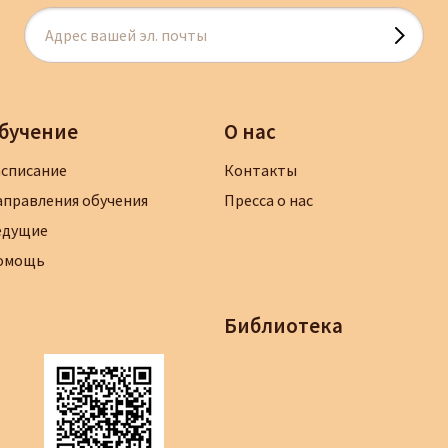
бучение
О нас
асписание
Контакты
аправления обучения
Пресса о нас
едущие
омощь
Библиотека