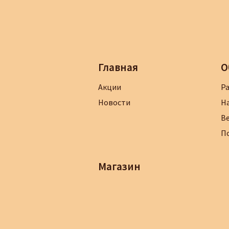
Главная
О
Акции
Р
Новости
Н
В
П
Магазин