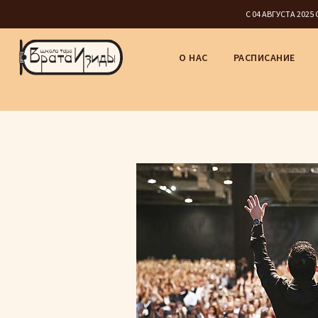
С 04 АВГУСТА 202
О НАС
РАСПИСАНИЕ