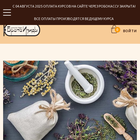
С 04 АВГУСТА 2025 ОПЛАТА КУРСОВ НА САЙТЕ ЧЕРЕЗ РОБОКАССУ ЗАКРЫТА!
ВСЕ ОПЛАТЫ ПРОИЗВОДЯТСЯ ВЕДУЩЕМУ КУРСА
0
ВОЙТИ