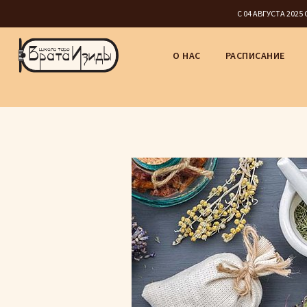
С 04 АВГУСТА 202
О НАС
РАСПИСАНИЕ