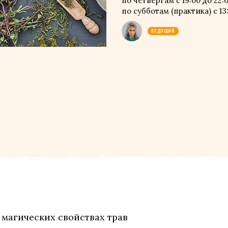
по четвергам с 19:00 до 22:
по субботам (практика) с 13:
ВЕДУЩИЙ
 магических свойствах трав