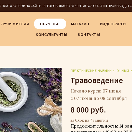
5 ОПЛАТА КУРСОВ НА САЙТЕ ЧЕРЕЗ РОБОКАССУ ЗАКРЫТА! ВСЕ ОПЛАТЫ ПРОИЗВОДЯТ
ЛУЧИ МИССИИ
ОБУЧЕНИЕ
МАГАЗИН
ВИДЕОКУРСЫ
КОНСУЛЬТАНТЫ
КОНТАКТЫ
ПРАКТИЧЕСКИЕ НАВЫКИ
ОЧНЫЙ
Травоведение
Начало курса: 07 июня
с 07 июня по 08 сентября
8 000 руб.
за блок из 7 занятий
Продолжительность: 14 заня