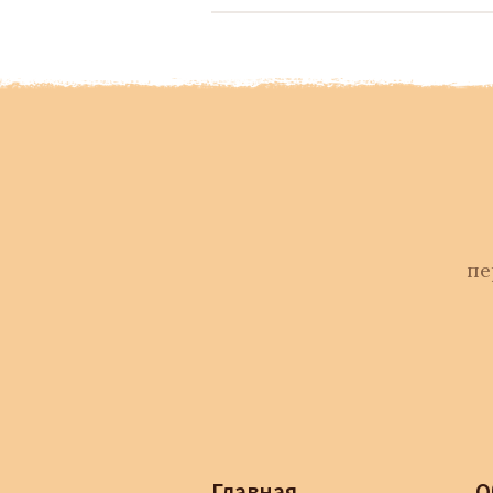
пе
Главная
О