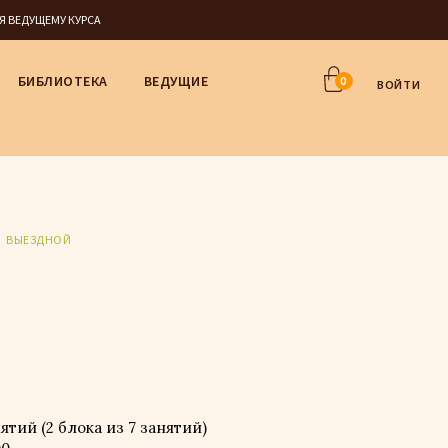
СЯ ВЕДУЩЕМУ КУРСА
БИБЛИОТЕКА
ВЕДУЩИЕ
0
ВОЙТИ
ВЫЕЗДНОЙ
тий (2 блока из 7 занятий)