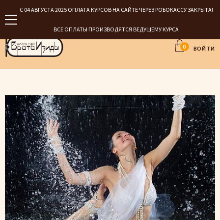
С 04 АВГУСТА 2025 ОПЛАТА КУРСОВ НА САЙТЕ ЧЕРЕЗ РОБОКАССУ ЗАКРЫТА!
ВСЕ ОПЛАТЫ ПРОИЗВОДЯТСЯ ВЕДУЩЕМУ КУРСА
0
ВОЙТИ