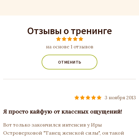
Отзывы о тренинге
на основе 1 отзывов
ОТМЕНИТЬ
3 ноября 2013
Я просто кайфую от классных ощущений!
Вот только закончился интенсив у Иры
Островерховой "Танец женской силы", он такой