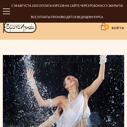
С 04 АВГУСТА 2025 ОПЛАТА КУРСОВ НА САЙТЕ ЧЕРЕЗ РОБОКАССУ ЗАКРЫТА!
ВСЕ ОПЛАТЫ ПРОИЗВОДЯТСЯ ВЕДУЩЕМУ КУРСА
0
ВОЙТИ