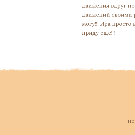
движения вдруг по
движений своими ру
могу!!! Ира просто
приду еще!!!
пе