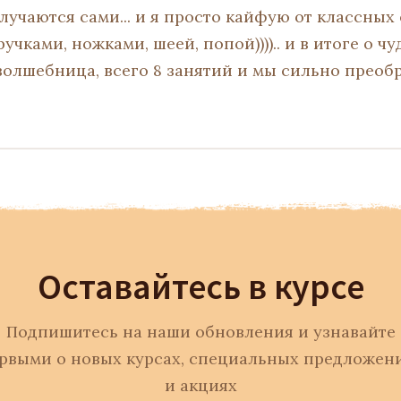
лучаются сами... и я просто кайфую от классны
чками, ножками, шеей, попой)))).. и в итоге о чу
 волшебница, всего 8 занятий и мы сильно преоб
Оставайтесь в курсе
Подпишитесь на наши обновления и узнавайте
рвыми о новых курсах, специальных предложен
и акциях