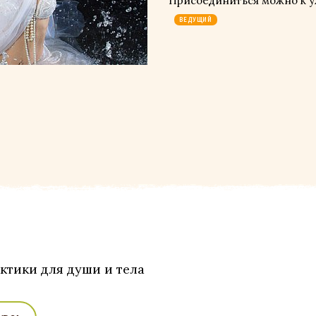
Присоединиться можно к 
ВЕДУЩИЙ
ктики для души и тела