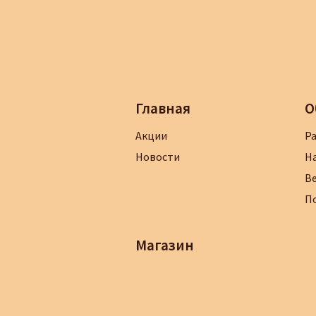
Главная
О
Акции
Р
Новости
Н
В
П
Магазин