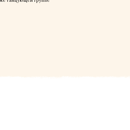
уже танцующей группе