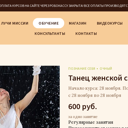
5 ОПЛАТА КУРСОВ НА САЙТЕ ЧЕРЕЗ РОБОКАССУ ЗАКРЫТА! ВСЕ ОПЛАТЫ ПРОИЗВОДЯТ
ЛУЧИ МИССИИ
ОБУЧЕНИЕ
МАГАЗИН
ВИДЕОКУРСЫ
КОНСУЛЬТАНТЫ
КОНТАКТЫ
ПОЗНАНИЕ СЕБЯ
ОЧНЫЙ
Танец женской 
Начало курса: 28 ноября. По
с 28 ноября по 28 ноября
600 руб.
за одно занятие
Регулярные занятия