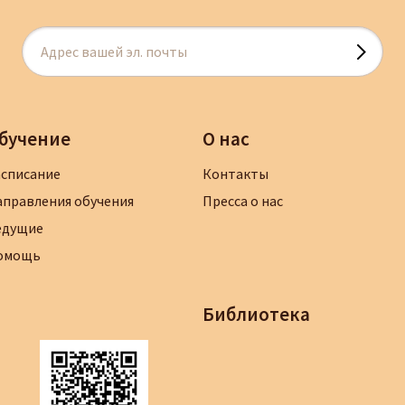
бучение
О нас
асписание
Контакты
аправления обучения
Пресса о нас
едущие
омощь
Библиотека