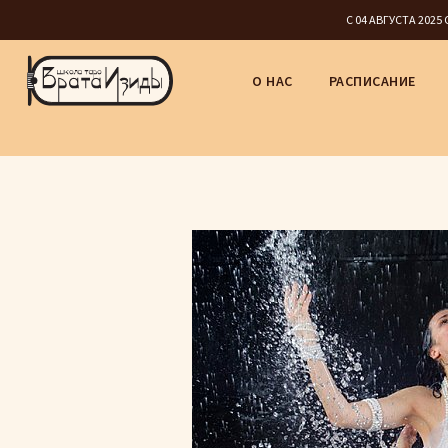
С 04 АВГУСТА 202
О НАС
РАСПИСАНИЕ