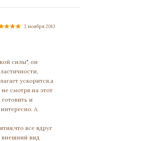
3 ноября 2013
кой силы", он
ластичности,
лагает ускорится,а
 не смотря на этот
 готовить и
 интересно. А
нятия,что все вдруг
а внешний вид