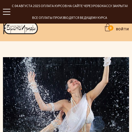
С 04 АВГУСТА 2025 ОПЛАТА КУРСОВ НА САЙТЕ ЧЕРЕЗ РОБОКАССУ ЗАКРЫТА!
ВСЕ ОПЛАТЫ ПРОИЗВОДЯТСЯ ВЕДУЩЕМУ КУРСА
0
ВОЙТИ