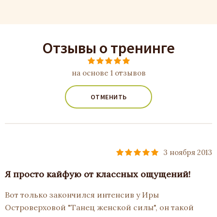
Отзывы о тренинге
на основе 1 отзывов
ОТМЕНИТЬ
3 ноября 2013
Я просто кайфую от классных ощущений!
Вот только закончился интенсив у Иры
Островерховой "Танец женской силы", он такой