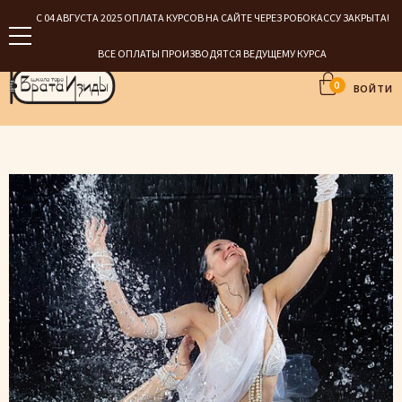
С 04 АВГУСТА 2025 ОПЛАТА КУРСОВ НА САЙТЕ ЧЕРЕЗ РОБОКАССУ ЗАКРЫТА!
ВСЕ ОПЛАТЫ ПРОИЗВОДЯТСЯ ВЕДУЩЕМУ КУРСА
0
ВОЙТИ