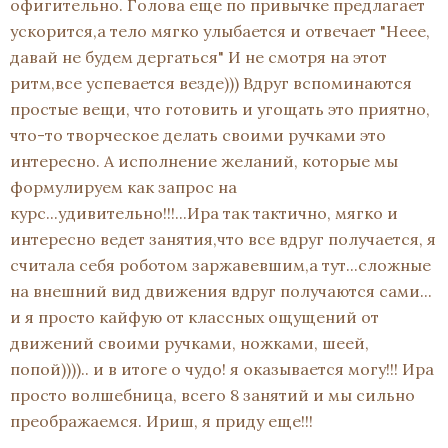
офигительно. Голова еще по привычке предлагает
ускорится,а тело мягко улыбается и отвечает "Неее,
давай не будем дергаться" И не смотря на этот
ритм,все успевается везде))) Вдруг вспоминаются
простые вещи, что готовить и угощать это приятно,
что-то творческое делать своими ручками это
интересно. А исполнение желаний, которые мы
формулируем как запрос на
курс...удивительно!!!...Ира так тактично, мягко и
интересно ведет занятия,что все вдруг получается, я
считала себя роботом заржавевшим,а тут...сложные
на внешний вид движения вдруг получаются сами...
и я просто кайфую от классных ощущений от
движений своими ручками, ножками, шеей,
попой)))).. и в итоге о чудо! я оказывается могу!!! Ира
просто волшебница, всего 8 занятий и мы сильно
преображаемся. Ириш, я приду еще!!!