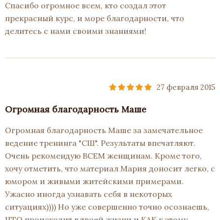
Спасибо огромное всем, кто создал этот
прекрасный курс, и море благодарности, что
делитесь с нами своими знаниями!
27 февраля 2015
Огромная благодарность Маше
Огромная благодарность Маше за замечательное
ведение тренинга "СШ". Результаты впечатляют.
Очень рекомендую ВСЕМ женщинам. Кроме того,
хочу отметить, что материал Мария доносит легко, с
юмором и живыми житейскими примерами.
Ужасно иногда узнавать себя в некоторых
ситуациях)))) Но уже совершенно точно осознаешь,
ЧТО происходит в твоей жизни и КАК к этому