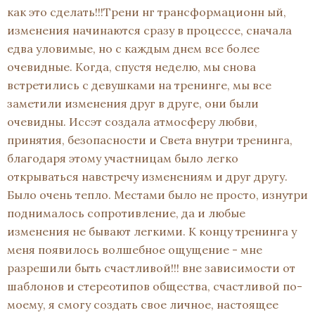
как это сделать!!!Трени нг трансформационн ый,
изменения начинаются сразу в процессе, сначала
едва уловимые, но с каждым днем все более
очевидные. Когда, спустя неделю, мы снова
встретились с девушками на тренинге, мы все
заметили изменения друг в друге, они были
очевидны. Иссэт создала атмосферу любви,
принятия, безопасности и Света внутри тренинга,
благодаря этому участницам было легко
открываться навстречу изменениям и друг другу.
Было очень тепло. Местами было не просто, изнутри
поднималось сопротивление, да и любые
изменения не бывают легкими. К концу тренинга у
меня появилось волшебное ощущение - мне
разрешили быть счастливой!!! вне зависимости от
шаблонов и стереотипов общества, счастливой по-
моему, я смогу создать свое личное, настоящее