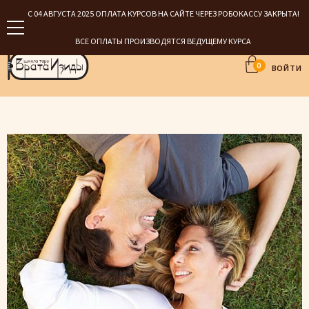
С 04 АВГУСТА 2025 ОПЛАТА КУРСОВ НА САЙТЕ ЧЕРЕЗ РОБОКАССУ ЗАКРЫТА!
ВСЕ ОПЛАТЫ ПРОИЗВОДЯТСЯ ВЕДУЩЕМУ КУРСА
0
ВОЙТИ