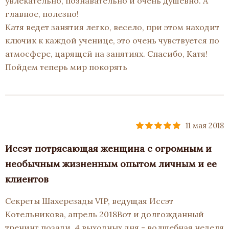
увлекательно, познавательно и очень душевно. А
главное, полезно!
Катя ведет занятия легко, весело, при этом находит
ключик к каждой ученице, это очень чувствуется по
атмосфере, царящей на занятиях. Спасибо, Катя!
Пойдем теперь мир покорять
11 мая 2018
Иссэт потрясающая женщина с огромным и
необычным жизненным опытом личным и ее
клиентов
Секреты Шахерезады VIP, ведущая Иссэт
Котельникова, апрель 2018Вот и долгожданный
тренинг позади. 4 выходных дня - волшебная неделя