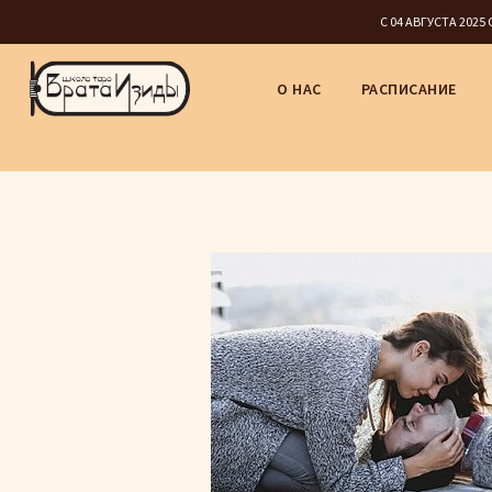
С 04 АВГУСТА 202
О НАС
РАСПИСАНИЕ