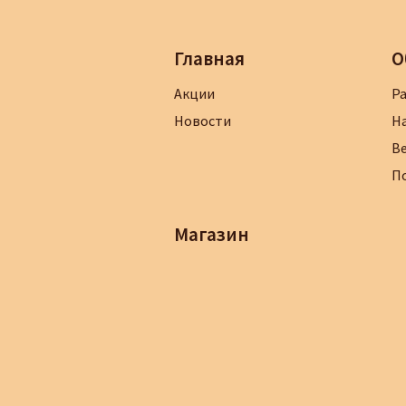
Главная
О
Акции
Р
Новости
Н
В
П
Магазин