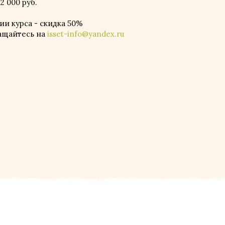
2 000 руб.
и курса - скидка 50%
ащайтесь на
isset-info@yandex.ru