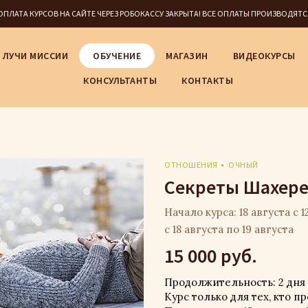
5 ОПЛАТА КУРСОВ НА САЙТЕ ЧЕРЕЗ РОБОКАССУ ЗАКРЫТА! ВСЕ ОПЛАТЫ ПРОИЗВОДЯТ
ЛУЧИ МИССИИ
ОБУЧЕНИЕ
МАГАЗИН
ВИДЕОКУРСЫ
КОНСУЛЬТАНТЫ
КОНТАКТЫ
ОТНОШЕНИЯ
ОЧНЫЙ
Секреты Шахере
Начало курса: 18 августа с 12
с 18 августа по 19 августа
15 000 руб.
Продолжительность: 2 дня (1
Курс только для тех, кто 