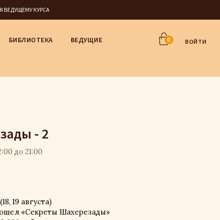
СЯ ВЕДУЩЕМУ КУРСА
БИБЛИОТЕКА
ВЕДУЩИЕ
0
ВОЙТИ
зады - 2
:00 до 21:00
8, 19 августа)
прошел «Секреты Шахерезады»