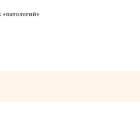
х «патологий»