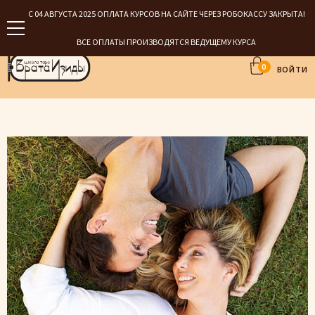
С 04 АВГУСТА 2025 ОПЛАТА КУРСОВ НА САЙТЕ ЧЕРЕЗ РОБОКАССУ ЗАКРЫТА!
ВСЕ ОПЛАТЫ ПРОИЗВОДЯТСЯ ВЕДУЩЕМУ КУРСА
0
ВОЙТИ