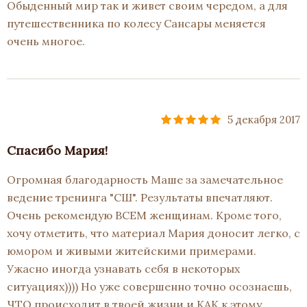
Обыденный мир так и живет своим чередом, а для
путешественника по колесу Сансары меняется
очень многое.
5 декабря 2017
Спасибо Мария!
Огромная благодарность Маше за замечательное
ведение тренинга "СШ". Результаты впечатляют.
Очень рекомендую ВСЕМ женщинам. Кроме того,
хочу отметить, что материал Мария доносит легко, с
юмором и живыми житейскими примерами.
Ужасно иногда узнавать себя в некоторых
ситуациях)))) Но уже совершенно точно осознаешь,
ЧТО происходит в твоей жизни и КАК к этому