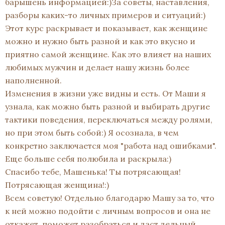
барышень информацией:)За советы, наставления,
разборы каких-то личных примеров и ситуаций:)
Этот курс раскрывает и показывает, как женщине
можно и нужно быть разной и как это вкусно и
приятно самой женщине. Как это влияет на наших
любимых мужчин и делает нашу жизнь более
наполненной.
Изменения в жизни уже видны и есть. От Маши я
узнала, как можно быть разной и выбирать другие
тактики поведения, переключаться между ролями,
но при этом быть собой:) Я осознала, в чем
конкретно заключается моя "работа над ошибками".
Еще больше себя полюбила и раскрыла:)
Спасибо тебе, Машенька! Ты потрясающая!
Потрясающая женщина!:)
Всем советую! Отдельно благодарю Машу за то, что
к ней можно подойти с личным вопросов и она не
откажет, поможет разобраться и даст дельный