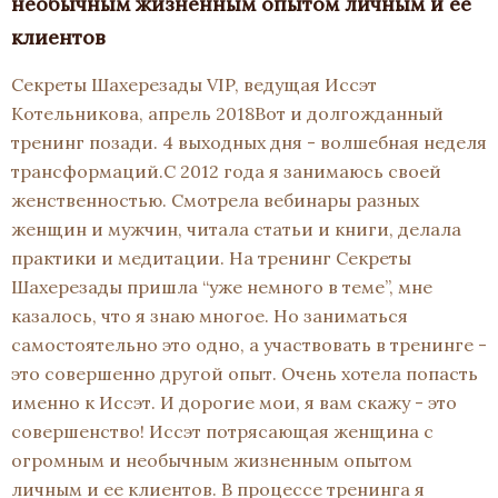
необычным жизненным опытом личным и ее
клиентов
Секреты Шахерезады VIP, ведущая Иссэт
Котельникова, апрель 2018Вот и долгожданный
тренинг позади. 4 выходных дня - волшебная неделя
трансформаций.С 2012 года я занимаюсь своей
женственностью. Смотрела вебинары разных
женщин и мужчин, читала статьи и книги, делала
практики и медитации. На тренинг Секреты
Шахерезады пришла “уже немного в теме”, мне
казалось, что я знаю многое. Но заниматься
самостоятельно это одно, а участвовать в тренинге -
это совершенно другой опыт. Очень хотела попасть
именно к Иссэт. И дорогие мои, я вам скажу - это
совершенство! Иссэт потрясающая женщина с
огромным и необычным жизненным опытом
личным и ее клиентов. В процессе тренинга я