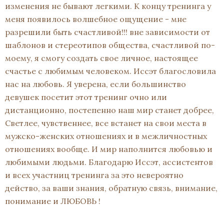
изменения не бывают легкими. К концу тренинга у
меня появилось волшебное ощущение - мне
разрешили быть счастливой!!! вне зависимости от
шаблонов и стереотипов общества, счастливой по-
моему, я смогу создать свое личное, настоящее
счастье с любимым человеком. Иссэт благословила
нас на любовь. Я уверена, если большинство
девушек посетит этот тренинг очно или
дистанционно, постепенно наш мир станет добрее,
Светлее, чувственнее, все встанет на свои места в
мужско-женских отношениях и в межличностных
отношениях вообще. И мир наполнится любовью и
любимыми людьми. Благодарю Иссэт, ассистентов
и всех участниц тренинга за это невероятно
действо, за ваши знания, обратную связь, внимание,
понимание и ЛЮБОВЬ !