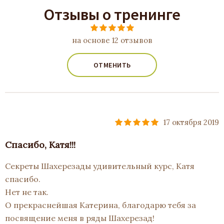
Отзывы о тренинге
на основе 12 отзывов
ОТМЕНИТЬ
17 октября 2019
Спасибо, Катя!!!
Секреты Шахерезады удивительный курс, Катя
спасибо.
Нет не так.
О прекраснейшая Катерина, благодарю тебя за
посвящение меня в ряды Шахерезад!