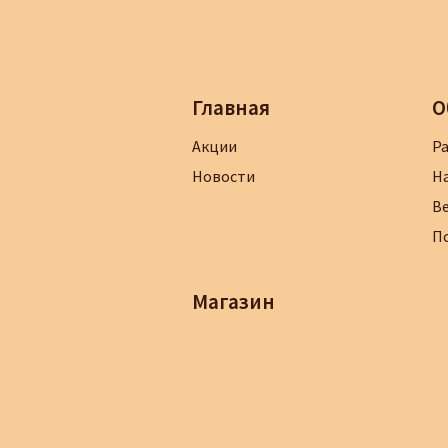
Главная
О
Акции
Р
Новости
Н
В
П
Магазин