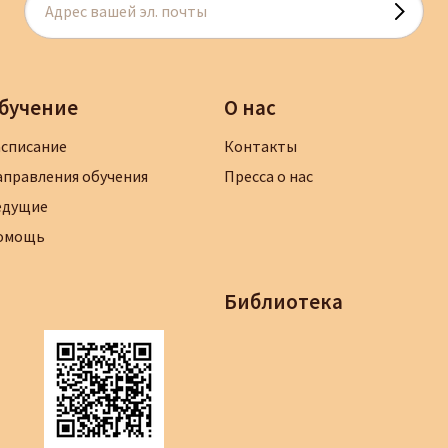
бучение
О нас
асписание
Контакты
аправления обучения
Пресса о нас
едущие
омощь
Библиотека