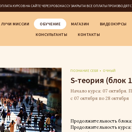
5 ОПЛАТА КУРСОВ НА САЙТЕ ЧЕРЕЗ РОБОКАССУ ЗАКРЫТА! ВСЕ ОПЛАТЫ ПРОИЗВОДЯТ
ЛУЧИ МИССИИ
ОБУЧЕНИЕ
МАГАЗИН
ВИДЕОКУРСЫ
КОНСУЛЬТАНТЫ
КОНТАКТЫ
ПОЗНАНИЕ СЕБЯ
ОЧНЫЙ
S-теория (блок 1
Начало курса: 07 октября. 
с 07 октября по 28 октября
Продолжительность блока: 4 
Продолжительность курса: 