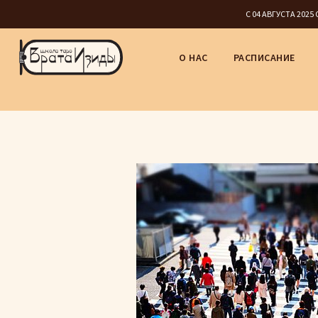
С 04 АВГУСТА 202
О НАС
РАСПИСАНИЕ