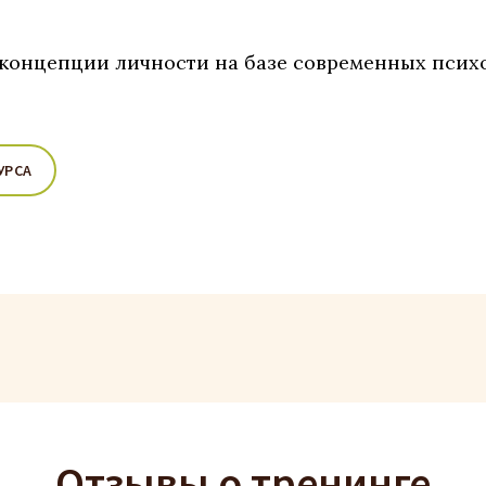
 концепции личности на базе современных псих
УРСА
Отзывы о тренинге