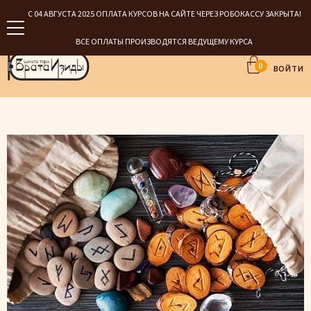
С 04 АВГУСТА 2025 ОПЛАТА КУРСОВ НА САЙТЕ ЧЕРЕЗ РОБОКАССУ ЗАКРЫТА!
ВСЕ ОПЛАТЫ ПРОИЗВОДЯТСЯ ВЕДУЩЕМУ КУРСА
0
ВОЙТИ