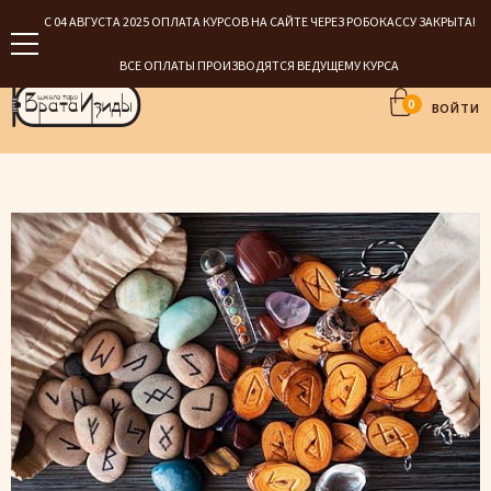
С 04 АВГУСТА 2025 ОПЛАТА КУРСОВ НА САЙТЕ ЧЕРЕЗ РОБОКАССУ ЗАКРЫТА!
ВСЕ ОПЛАТЫ ПРОИЗВОДЯТСЯ ВЕДУЩЕМУ КУРСА
0
ВОЙТИ