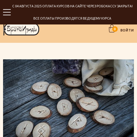
С 04 АВГУСТА 2025 ОПЛАТА КУРСОВ НА САЙТЕ ЧЕРЕЗ РОБОКАССУ ЗАКРЫТА!
ВСЕ ОПЛАТЫ ПРОИЗВОДЯТСЯ ВЕДУЩЕМУ КУРСА
0
ВОЙТИ