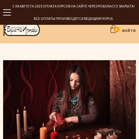
С 04 АВГУСТА 2025 ОПЛАТА КУРСОВ НА САЙТЕ ЧЕРЕЗ РОБОКАССУ ЗАКРЫТА!
ВСЕ ОПЛАТЫ ПРОИЗВОДЯТСЯ ВЕДУЩЕМУ КУРСА
0
ВОЙТИ