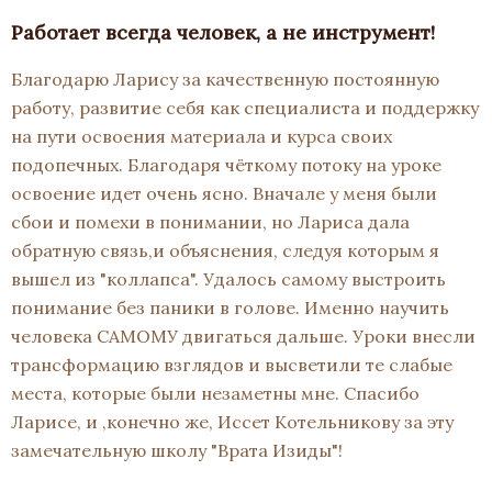
Работает всегда человек, а не инструмент!
Благодарю Ларису за качественную постоянную
работу, развитие себя как специалиста и поддержку
на пути освоения материала и курса своих
подопечных. Благодаря чёткому потоку на уроке
освоение идет очень ясно. Вначале у меня были
сбои и помехи в понимании, но Лариса дала
обратную связь,и объяснения, следуя которым я
вышел из "коллапса". Удалось самому выстроить
понимание без паники в голове. Именно научить
человека САМОМУ двигаться дальше. Уроки внесли
трансформацию взглядов и высветили те слабые
места, которые были незаметны мне. Спасибо
Ларисе, и ,конечно же, Иссет Котельникову за эту
замечательную школу "Врата Изиды"!