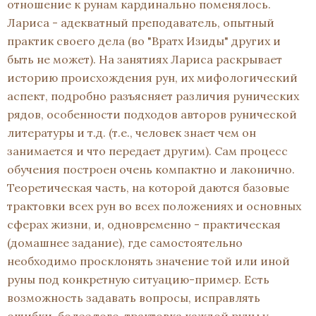
отношение к рунам кардинально поменялось.
Лариса - адекватный преподаватель, опытный
практик своего дела (во "Вратх Изиды" других и
быть не может). На занятиях Лариса раскрывает
историю происхождения рун, их мифологический
аспект, подробно разъясняет различия рунических
рядов, особенности подходов авторов рунической
литературы и т.д. (т.е., человек знает чем он
занимается и что передает другим). Сам процесс
обучения построен очень компактно и лаконично.
Теоретическая часть, на которой даются базовые
трактовки всех рун во всех положениях и основных
сферах жизни, и, одновременно - практическая
(домашнее задание), где самостоятельно
необходимо просклонять значение той или иной
руны под конкретную ситуацию-пример. Есть
возможность задавать вопросы, исправлять