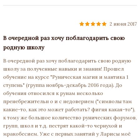
2 июня 2017
В очередной раз хочу поблагодарить свою
родную школу
В очередной раз хочу поблагодарить свою родную
школу за полученные навыки и знания! Прошел
обучение на курсе "Руническая магия и мантика 1
ступень" (группа ноябрь-декабрь 2016 года). До
обучения относился к рунам несколько
пренебрежительн о и с недоверием ("символы там
какие-то, как это может работать? фигня какая-то"),
к тому же большое количество рунических форумов,
групп, школ и т.д. пестрят какой-то чернухой и
мракобесием. Уже с первых занятий у Ларисы моё